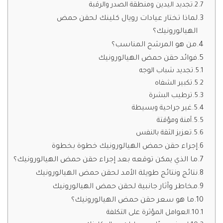
تجديد اليدين ومنطقة الصدر والرقبة
لماذا تختار عيادات رويال كلينك لحقن حمض
الهيالورونيك؟
من هو المرشح المناسب؟
فوائد حقن حمض الهيالورونيك
تجديد شباب الوجه
تكبير الشفاه
ترطيب البشرة
غير جراحية وبسيطة
آمنة ومؤقتة
تعزيز الثقة بالنفس
إجراء حقن حمض الهيالورونيك خطوة بخطوة
ما الذي يمكن توقعه بعد إجراء حقن حمض الهيالورونيك؟
نتائج ونتائج طويلة الأمد لحقن حمض الهيالورونيك
مخاطر وآثار جانبية لحقن حمض الهيالورونيك
ما هو سعر حقن حمض الهيالورونيك؟
العوامل المؤثرة على التكلفة