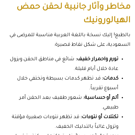
مخاطر وآثار جانبية لحقن حمض
الهيالورونيك
بالطبع! إليك نسخة باللغة العربية مناسبة للمرضى في
السعودية، على شكل نقاط قصيرة:
تورم واحمرار خفيف:
شائع في مناطق الحقن ويزول
عادة خلال أيام قليلة.
كدمات:
قد تظهر كدمات بسيطة وتختفي خلال
أسبوع تقريباً.
ألم أو حساسية:
شعور طفيف بعد الحقن أمر
طبيعي.
تكتلات أو نتوءات:
قد تظهر نتوءات صغيرة مؤقتة
وتزول غالباً بالتدليك الخفيف.