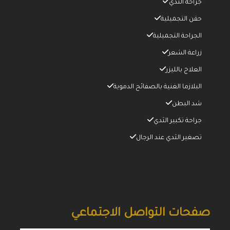
جراحة الثدي
حقن التجميلية
الجراحة التجميلية
زراعة الشعر
العلاج بالليزر
البلازما الغنية بالصفائح الدموية
شد البطن
جراحة تكبير الثدي
تصغير الثدي عند الرجال
صفحات التواصل الاجتماعي