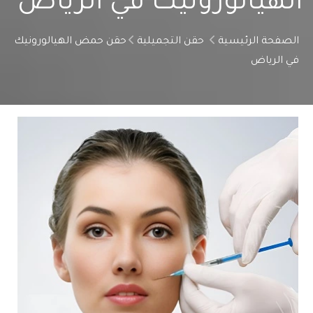
الهيالورونيك في الرياض
الصفحة الرئيسية
حقن التجميلية
حقن حمض الهيالورونيك
في الرياض