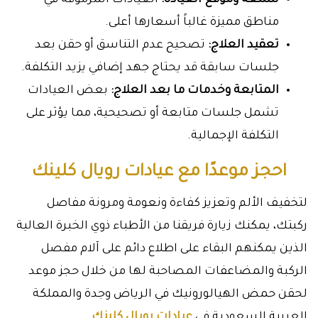
سمعة وموقع العيادة:
العيادات المرموقة في
مناطق مميزة غالباً أسعارها أعلى.
تعقيد العلاج:
تصحيح عدم التناسق أو حقن بعد
جلسات سابقة قد يحتاج جهد إضافي يزيد التكلفة.
المتابعة وخدمات ما بعد العلاج:
بعض العيادات
تشمل جلسات متابعة أو تصحيحية، مما يؤثر على
التكلفة الإجمالية.
احجز موعدًا مع عيادات رويال كلينك
لتخفيف الألم وتعزيز كفاءة ونعومة ومرونة مفاصل
ركبتك، يمكنك زيارة فريقنا من الأطباء ذوي الخبرة العالية
الذين يمكنهم البقاء على اطلاع دائم على آلام مفصل
الركبة والمضاعفات المصاحبة لها من خلال حجز موعد
لحقن حمض الهيالورونيك في الرياض وجدة والمملكة
العربية السعودية في
عيادات رويال كلينك