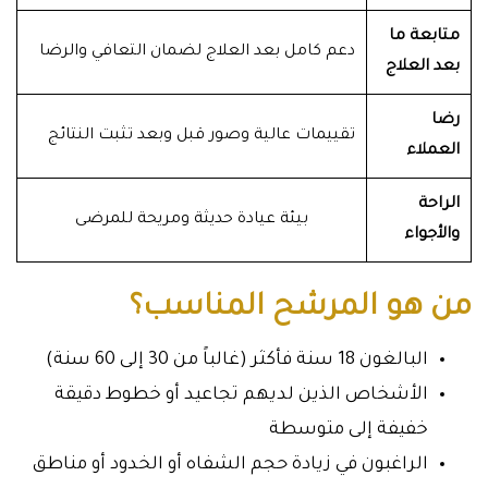
متابعة ما
دعم كامل بعد العلاج لضمان التعافي والرضا
بعد العلاج
رضا
تقييمات عالية وصور قبل وبعد تثبت النتائج
العملاء
الراحة
بيئة عيادة حديثة ومريحة للمرضى
والأجواء
من هو المرشح المناسب؟
البالغون 18 سنة فأكثر (غالباً من 30 إلى 60 سنة)
الأشخاص الذين لديهم تجاعيد أو خطوط دقيقة
خفيفة إلى متوسطة
الراغبون في زيادة حجم الشفاه أو الخدود أو مناطق