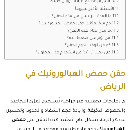
احجز موعدًا مع عيادات رويال كلينك
الأسئلة الأكثر شيوعاً
ما الهدف الرئيسي من هذه الحقن؟
كم مرة يمكنك حقن حمض الهيالورونيك؟
ما مدى نجاح هذه الحقن؟
هل تؤثر على ضغط الدم؟
كم من الوقت تدوم الحقن؟
متى يجب أن أبدأ في استخدام هذا المحلول؟
حقن حمض الهيالورونيك في
الرياض
هي علاجات تجميلية غير جراحية تُستخدم لملء التجاعيد
والخطوط الدقيقة، وزيادة حجم الشفاه والخدود، وتحسين
مظهر الوجه بشكل عام. تعتمد هذه الحقن على
حمض
الهيالورونيك
، وهو مادة طبيعية موجودة في الجسم،