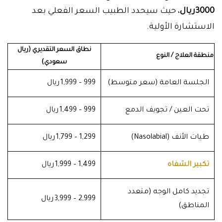
3000ريال
، حيث سيحدد الطبيب السعر الفعلي بعد
الاستشارة الأولية.
نطاق السعر التقديري (ريال
منطقة العلاج / النوع
سعودي)
الجلسة العامة (سعر متوسط)
999 – 1,999 ريال
تحت العين / تجويف الدمع
999 – 1,499 ريال
طيات الأنف (Nasolabial)
1,299 – 1,799 ريال
تكبير الشفاه
1,499 – 1,999 ريال
تجديد كامل الوجه (متعدد
2,999 – 3,999 ريال
المناطق)