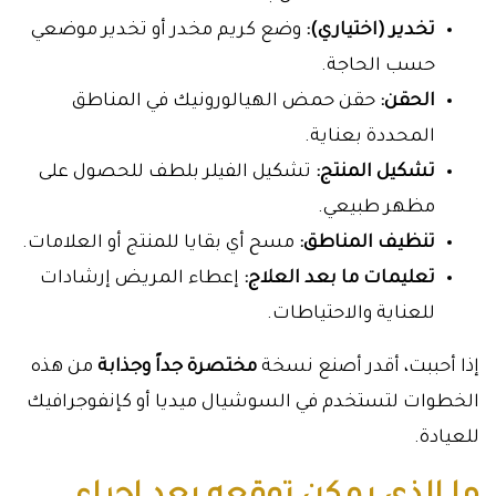
تخدير (اختياري):
وضع كريم مخدر أو تخدير موضعي
حسب الحاجة.
الحقن:
حقن حمض الهيالورونيك في المناطق
المحددة بعناية.
تشكيل المنتج:
تشكيل الفيلر بلطف للحصول على
مظهر طبيعي.
تنظيف المناطق:
مسح أي بقايا للمنتج أو العلامات.
تعليمات ما بعد العلاج:
إعطاء المريض إرشادات
للعناية والاحتياطات.
إذا أحببت، أقدر أصنع نسخة
مختصرة جداً وجذابة
من هذه
الخطوات لتستخدم في السوشيال ميديا أو كإنفوجرافيك
للعيادة.