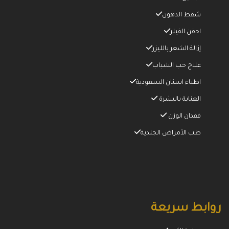
شفط الدهون
احقن الفيلر
إزالة الشعر بالليزر
علاج حب الشباب
اطباء اسنان السعودية
العناية بالبشرة
فقدان الوزن
طب الأمراض الجلدية
روابط سريعة