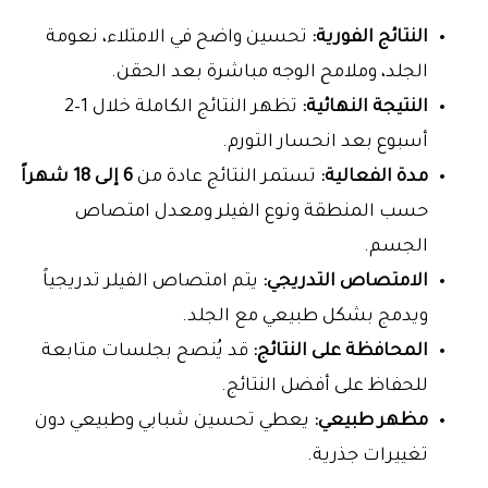
النتائج الفورية:
تحسين واضح في الامتلاء، نعومة
الجلد، وملامح الوجه مباشرة بعد الحقن.
النتيجة النهائية:
تظهر النتائج الكاملة خلال 1–2
أسبوع بعد انحسار التورم.
مدة الفعالية:
تستمر النتائج عادة من
6 إلى 18 شهراً
حسب المنطقة ونوع الفيلر ومعدل امتصاص
الجسم.
الامتصاص التدريجي:
يتم امتصاص الفيلر تدريجياً
ويدمج بشكل طبيعي مع الجلد.
المحافظة على النتائج:
قد يُنصح بجلسات متابعة
للحفاظ على أفضل النتائج.
مظهر طبيعي:
يعطي تحسين شبابي وطبيعي دون
تغييرات جذرية.