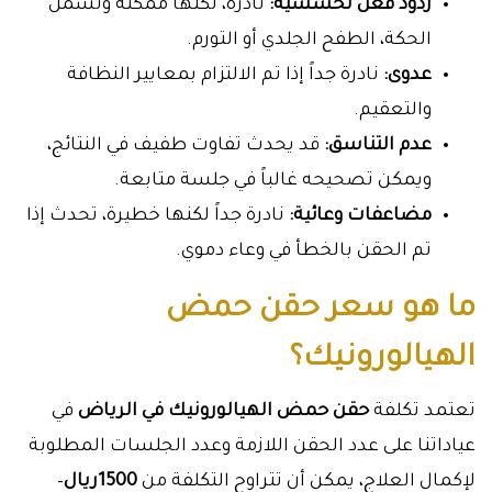
ردود فعل تحسسية:
نادرة، لكنها ممكنة وتشمل
الحكة، الطفح الجلدي أو التورم.
عدوى:
نادرة جداً إذا تم الالتزام بمعايير النظافة
والتعقيم.
عدم التناسق:
قد يحدث تفاوت طفيف في النتائج،
ويمكن تصحيحه غالباً في جلسة متابعة.
مضاعفات وعائية:
نادرة جداً لكنها خطيرة، تحدث إذا
تم الحقن بالخطأ في وعاء دموي.
ما هو سعر حقن حمض
الهيالورونيك؟
تعتمد تكلفة
حقن حمض الهيالورونيك
في الرياض
في
عياداتنا على عدد الحقن اللازمة وعدد الجلسات المطلوبة
لإكمال العلاج، يمكن أن تتراوح التكلفة من
1500ريال
–