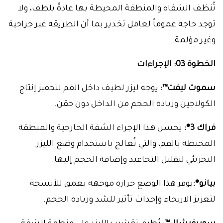
تُنظف الشفاه والمنطقة المحيطة بها عادةً بلطف، ولا
توجد حاجة عموماً لعامل تخدير بما أن الطريقة غير جراحية
وغير مؤلمة.
الخطوة 03: الإجراءات
سموث ليفت™:
يوجه ليزر لطيف داخل الفم لتحفيز إنتاج
الكولاجين وزيادة الحجم من الداخل دون حقن.
فراك 3®:
يحسن هذا الإجراء الشفة الخارجية والمنطقة
المحيطة بالفم، والتي تُعالج باستخدام وضع الليزر
التجزيئي لتقليل التجاعيد وإضافة الحجم إليها.
بيانو®:
يوفر هذا الوضع حرارة موجهة بعمق للأنسجة
لتعزيز الارتخاء وإحداث تأثير للشد وزيادة الحجم.