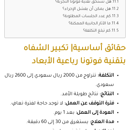
هل تستحق تقنية فوتونا التجربة؟
هل يمكن أن يفشل الإجراء؟
كم عدد الجلسات المطلوبة؟
ما الآثار الجانبية الممكنة؟
كم تبلغ التكلفة؟
حقائق أساسية| تكبير الشفاه
بتقنية فوتونا رباعية الأبعاد
التكلفة:
تتراوح من 2000 ريال سعودي إلى 2600 ريال
سعودي.
النتائج:
نتائج طويلة الأمد.
فترة التوقف عن العمل:
لا توجد حاجة لفترة تعافٍ.
العودة إلى العمل:
بعد 1 يوم.
مدة العلاج:
يستغرق من 30 إلى 60 دقيقة.