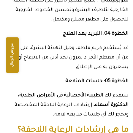
سوبرفيشال™
: يُطبق تقشير بالليزر على منطقة الشفة
الخارجية لتلطيف البشرة وتحسين الخطوط الخارجية
للحصول على مظهر ممتلئ ومكتمل.
الخطوة 04: التبريد بعد العلاج
عروض الرجال
قد يُستخدم كريم ملطف وجيل لتهدئة البشرة، على الرغم
من أن معظم الأفراد يمرون بحد أدنى من الانزعاج أو لا
يشعرون به على الإطلاق.
الخطوة 05: جلسات المتابعة
ستقدم لك
الطبيبة الأخصائية في الأمراض الجلدية،
الدكتورة أسماء،
إرشادات الرعاية اللاحقة المخصصة
وتحجز لك أي جلسات متابعة لازمة.
ما هي إرشادات الرعاية اللاحقة؟