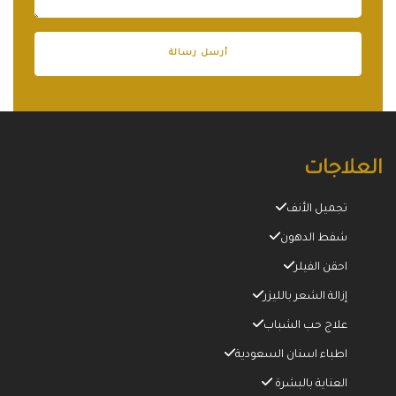
العلاجات
تجميل الأنف
شفط الدهون
احقن الفيلر
إزالة الشعر بالليزر
علاج حب الشباب
اطباء اسنان السعودية
العناية بالبشرة