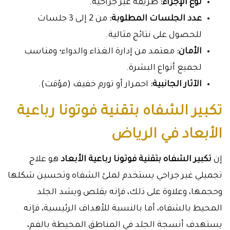
نوع الإجراء:
طريقة غير جراحية.
عدد الجلسات المطلوبة:
من 2 إلى 3 جلسات
للحصول على نتائج مثالية.
الأمان:
معتمد من إدارة الغذاء والدواء؛ ومناسب
لجميع أنواع البشرة.
الآثار الجانبية:
احمرار أو تورم خفيف (مؤقت).
تكبير الشفاه بتقنية فوتونا رباعية
الأبعاد في الرياض
إن
تكبير الشفاه بتقنية فوتونا رباعية الأبعاد
هو علاج
تجميلي غير جراحي يستخدم لملئ الشفاه وتحسين شكلها
وحجمها، وعلاوة على ذلك، فإنه يقلص ويشد الجلد
المحيط بالشفاه، أما بالنسبة للأهداف الرئيسية، فإنه
يستهدف أنسجة الجلد في المناطق المحيطة بالفم،