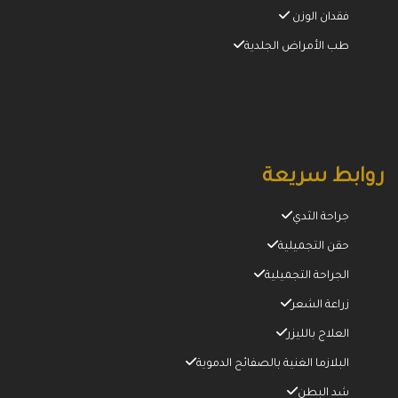
فقدان الوزن
طب الأمراض الجلدية
روابط سريعة
جراحة الثدي
حقن التجميلية
الجراحة التجميلية
زراعة الشعر
العلاج بالليزر
البلازما الغنية بالصفائح الدموية
شد البطن