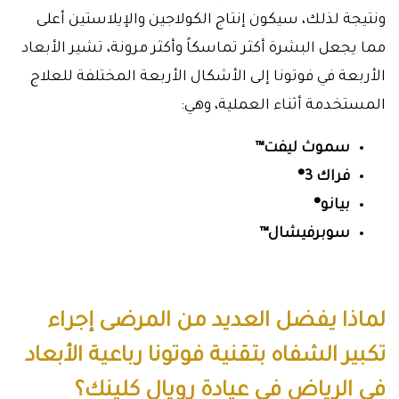
ونتيجة لذلك، سيكون إنتاج الكولاجين والإيلاستين أعلى
مما يجعل البشرة أكثر تماسكاً وأكثر مرونة، تشير الأبعاد
الأربعة في فوتونا إلى الأشكال الأربعة المختلفة للعلاج
المستخدمة أثناء العملية، وهي:
سموث ليفت™
فراك 3®
بيانو®
سوبرفيشال™
لماذا يفضل العديد من المرضى إجراء
تكبير الشفاه بتقنية فوتونا رباعية الأبعاد
في الرياض في عيادة رويال كلينك؟