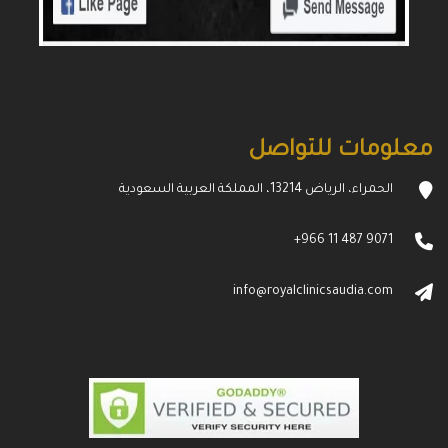
معلومات للتواصل
الحمراء، الرياض 13214، المملكة العربية السعودية
+966 11 487 9071
info@royalclinicsaudia.com