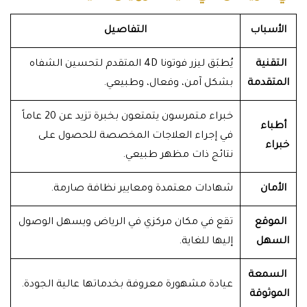
الأسباب
التفاصيل
التقنية
يُطبَق ليزر فوتونا 4D المتقدم لتحسين الشفاه
المتقدمة
بشكل آمن، وفعال، وطبيعي.
خبراء متمرسون يتمتعون بخبرة تزيد عن 20 عاماً
أطباء
في إجراء العلاجات المخصصة للحصول على
خبراء
نتائج ذات مظهر طبيعي.
الأمان
شهادات معتمدة ومعايير نظافة صارمة.
الموقع
تقع في مكان مركزي في الرياض ويسهل الوصول
السهل
إليها للغاية.
السمعة
عيادة مشهورة معروفة بخدماتها عالية الجودة.
الموثوقة