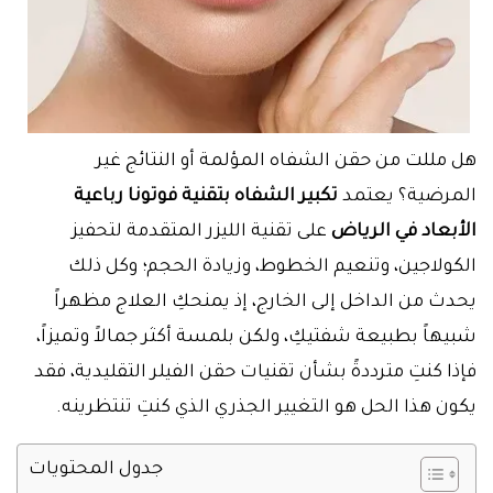
هل مللت من حقن الشفاه المؤلمة أو النتائج غير
المرضية؟ يعتمد
تكبير الشفاه بتقنية فوتونا رباعية
الأبعاد في الرياض
على تقنية الليزر المتقدمة لتحفيز
الكولاجين، وتنعيم الخطوط، وزيادة الحجم؛ وكل ذلك
يحدث من الداخل إلى الخارج، إذ يمنحكِ العلاج مظهراً
شبيهاً بطبيعة شفتيكِ، ولكن بلمسة أكثر جمالاً وتميزاً،
فإذا كنتِ مترددةً بشأن تقنيات حقن الفيلر التقليدية، فقد
يكون هذا الحل هو التغيير الجذري الذي كنتِ تنتظرينه.
جدول المحتويات