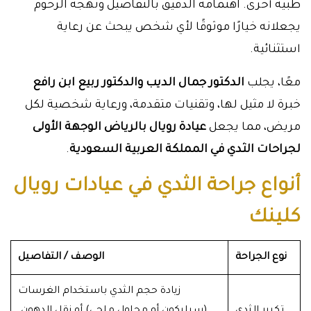
طبية أخرى. اهتمامه الدقيق بالتفاصيل ونهجه الرحوم
يجعلانه خيارًا موثوقًا لأي شخص يبحث عن رعاية
استثنائية.
معًا، يجلب
الدكتور جمال الديب والدكتور ربيع ابن رافع
خبرة لا مثيل لها، وتقنيات متقدمة، ورعاية شخصية لكل
مريض، مما يجعل
عيادة رويال بالرياض الوجهة الأولى
لجراحات الثدي في المملكة العربية السعودية
.
أنواع جراحة الثدي في عيادات رويال
كلينك
نوع الجراحة
الوصف / التفاصيل
زيادة حجم الثدي باستخدام الغرسات