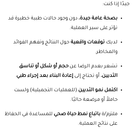
جيدًا إذا كنت:
بصحة عامة جيدة
، دون وجود حالات طبية خطيرة قد
تؤثر على سير العملية.
لديك
توقعات واقعية
حول النتائج وتفهم الفوائد
والمخاطر.
تشعر بعدم الرضا عن
حجم أو شكل أو تناسق
الثديين
، أو تحتاج إلى
إعادة البناء بعد إجراء طبي
.
اكتمل نمو الثديين
(للعمليات التجميلية) ولست
حاملاً أو مرضعة حاليًا.
ملتزم/ة
باتباع نمط حياة صحي
للمساعدة في الحفاظ
على نتائج العملية.