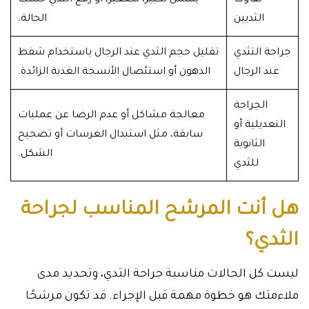
تفاوت
يشمل تكبير، تصغير، أو رفع الثدي حسب
الثديين
الحالة.
جراحة التثدي
تقليل حجم الثدي عند الرجال باستخدام شفط
عند الرجال
الدهون أو استئصال الأنسجة الغدية الزائدة.
الجراحة
معالجة مشاكل أو عدم الرضا عن عمليات
التعديلية أو
سابقة، مثل استبدال الغرسات أو تصحيح
الثانوية
الشكل.
للثدي
هل أنت المرشح المناسب لجراحة
الثدي؟
ليست كل الحالات مناسبة جراحة الثدي، وتحديد مدى
ملاءمتك هو خطوة مهمة قبل الإجراء. قد تكون مرشحًا