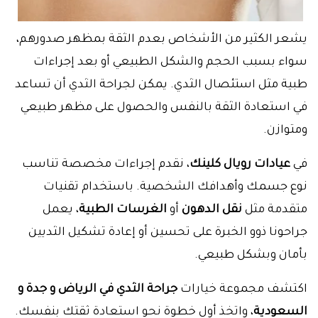
يشعر الكثير من الأشخاص بعدم الثقة بمظهر صدورهم،
سواء بسبب الحجم والشكل الطبيعي أو بعد إجراءات
طبية مثل استئصال الثدي. يمكن لجراحة الثدي أن تساعد
في استعادة الثقة بالنفس والحصول على مظهر طبيعي
ومتوازن.
في
عيادات رويال كلينك
، نقدم إجراءات مخصصة تناسب
نوع جسمك وأهدافك الشخصية. باستخدام تقنيات
متقدمة مثل
نقل الدهون
أو
الغرسات الطبية
، يعمل
جراحونا ذوو الخبرة على تحسين أو إعادة تشكيل الثديين
بأمان وبشكل طبيعي.
اكتشف مجموعة خيارات
جراحة الثدي في الرياض و جدة و
السعودية
، واتخذ أول خطوة نحو استعادة ثقتك بنفسك.