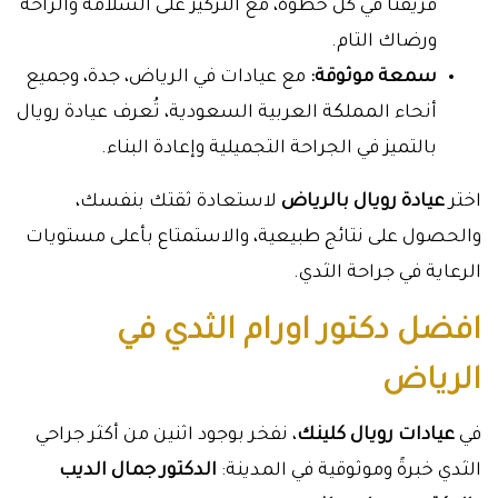
فريقنا في كل خطوة، مع التركيز على السلامة والراحة
ورضاك التام.
سمعة موثوقة:
مع عيادات في الرياض، جدة، وجميع
أنحاء المملكة العربية السعودية، تُعرف عيادة رويال
بالتميز في الجراحة التجميلية وإعادة البناء.
اختر
عيادة رويال بالرياض
لاستعادة ثقتك بنفسك،
والحصول على نتائج طبيعية، والاستمتاع بأعلى مستويات
الرعاية في جراحة الثدي.
افضل دكتور اورام الثدي في
الرياض
في
عيادات رويال كلينك
، نفخر بوجود اثنين من أكثر جراحي
الثدي خبرةً وموثوقية في المدينة:
الدكتور جمال الديب