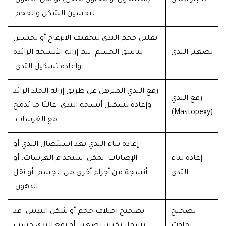
تكبير الثدي
(سيليكون أو محلول ملحي) أو نقل الدهون.
لتحسين الشكل والحجم.
تقليل حجم الثدي لتخفيف الانزعاج أو تحسين
تصغير الثدي
تناسق الجسم. يتم إزالة الأنسجة الزائدة
وإعادة تشكيل الثدي.
رفع الثدي المترهل عن طريق إزالة الجلد الزائد
رفع الثدي
وإعادة تشكيل أنسجة الثدي. غالبًا ما يُدمج
(Mastopexy)
مع الغرسات.
إعادة بناء الثدي بعد استئصال الثدي أو
إعادة بناء
الإصابات. يمكن استخدام الغرسات، أو
الثدي
أنسجة من أجزاء أخرى من الجسم، أو نقل
الدهون.
تصحيح
تصحيح اختلاف حجم أو شكل الثديين. قد