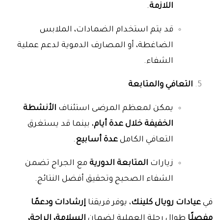
اللازمة
.
قد يتم استخدام الضمادات، الملابس
الضاغطة، أو المصارف الدموية لدعم عملية
الشفاء.
التعافي والمتابعة
يمكن لمعظم المرضى استئناف
الأنشطة
الخفيفة خلال عدة أيام
، بينما قد يستغرق
التعافي الكامل
عدة أسابيع
.
زيارات
المتابعة الدورية
مع الجراح تضمن
الشفاء الصحيح وتحقيق أفضل النتائج.
في
عيادات رويال كلينك
، يوفر فريقنا
إرشادات ودعمًا
مفصلًا
طوال رحلة العملية لضمان
السلامة، الراحة،