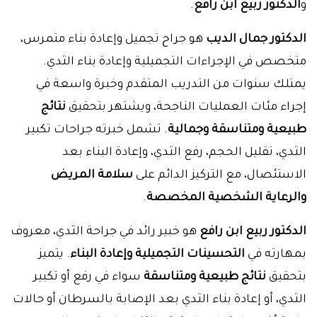
و
الدكتور ربيع ابن رافع
.
الدكتور جمال الديب
هو جراح تجميل وإعادة بناء متمرس،
متخصص في الإجراءات التجميلية وإعادة بناء الثدي.
يمتلك سنوات من التدريب المتقدم وخبرة واسعة في
إجراء مئات العمليات الناجحة، ويشتهر بتحقيق
نتائج
طبيعية ومتناسقة وجمالية
. تشمل خبرته جراحات تكبير
الثدي، تقليل الحجم، رفع الثدي، وإعادة البناء بعد
الاستئصال، مع التركيز الدائم على
سلامة المريض
والرعاية الشخصية المخصصة
.
الدكتور ربيع ابن رافع
هو خبير رائد في جراحة الثدي، معروف
بمهارته في
التحسينات التجميلية وإعادة البناء
. يتميز
بتحقيق
نتائج طبيعية ومتناسقة
سواء في رفع أو تكبير
الثدي، أو إعادة بناء الثدي بعد الإصابة بالسرطان أو حالات