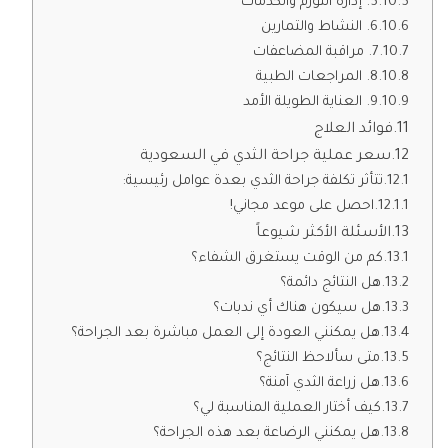
5. إدارة التورم والكدمات
6. النشاط والتمارين
7. مراقبة المضاعفات
8. المراجعات الطبية
9. العناية الطويلة الأمد
فوائد العلاج
سعر عملية جراحة الثدي في السعودية
تتأثر تكلفة جراحة الثدي بعدة عوامل رئيسية:
احصل على موعد مجاني!
الأسئلة الأكثر شيوعاً
كم من الوقت يستغرق الشفاء؟
هل النتائج دائمة؟
هل سيكون هناك أي ندبات؟
هل يمكنني العودة إلى العمل مباشرة بعد الجراحة؟
متى سألاحظ النتائج؟
هل زراعة الثدي آمنة؟
كيف أختار العملية المناسبة لي؟
هل يمكنني الرضاعة بعد هذه الجراحة؟