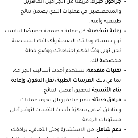
جراحون خبراء:
فريقنا من الجراحين الماهرين
والمتخصصين في عمليات الثدي يضمن نتائج
طبيعية وآمنة.
رعاية شخصية:
كل عملية مصممة خصيصًا لتناسب
نوع جسمك وحالتك الصحية وأهدافك الشخصية.
نحن نولي وقتًا لفهم احتياجاتك ووضع خطة
مخصصة لك.
تقنيات متقدمة:
نستخدم أحدث أساليب الجراحة،
بما في ذلك
الغرسات الطبية، نقل الدهون، وإعادة
بناء الأنسجة
لتحقيق أفضل النتائج.
مرافق حديثة:
تتميز عيادة رويال بغرف عمليات
ومناطق تعافي مجهزة بأحدث التقنيات لتوفير أعلى
مستويات الرعاية.
دعم شامل:
من الاستشارة وحتى التعافي، يرافقك