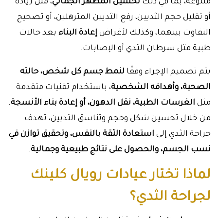
متنوعة، بما في ذلك
تحسين المظهر الجمالي
، مثل زيادة
أو تقليل حجم الثديين، رفع الثديين المترهلين، أو تصحيح
التفاوت بينهما، وكذلك لأغراض
إعادة البناء
بعد حالات
طبية مثل سرطان الثدي أو الإصابات.
يتم تصميم الإجراء وفقًا
لنمط جسم كل شخص، حالته
الصحية، وأهدافه الشخصية
، باستخدام تقنيات متقدمة
مثل
الغرسات الطبية، نقل الدهون، أو إعادة بناء الأنسجة
.
من خلال تحسين شكل وحجم وتناسق الثديين، تهدف
جراحة الثدي إلى
استعادة الثقة بالنفس، وتحقيق توازن في
نسب الجسم، والحصول على نتائج طبيعية وجمالية
.
لماذا تختار عيادات رويال كلينك
لجراحة الثدي؟