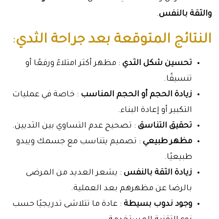
والثقة بالنفس
.
النتائج المتوقعة بعد جراحة الثدي
:
تحسين شكل الثدي
: مظهر أكثر امتلاءً ورفعًا أو
تنسيقًا.
زيادة الحجم أو الحجم المناسب
: خاصة في عمليات
التكبير أو إعادة البناء.
تحقيق التناسق
: تصحيح عدم التساوي بين الثديين.
مظهر طبيعي
: تصميم يتناسب مع جسمك ويبدو
طبيعيًا.
زيادة الثقة بالنفس
: يشعر العديد من المرضى
بالرضا عن مظهرهم بعد العملية.
وجود ندوب بسيطة
: عادة ما تتلاشى تدريجيًا حسب