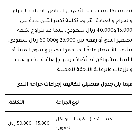
تختلف تكاليف جراحة الثدي في الرياض باختلاف الإجراء
والجراح والعيادة. تتراوح تكلفة تكبير الثدي عادةً بين
15,000 و40,000 ريال سعودي، بينما قد تتراوح تكلفة
تصغير الثدي أو رفعه بين 25,000 و50,000 ريال سعودي.
تشمل الأسعار عادةً الجراحة والتخدير ورسوم المنشأة
الأساسية، ولكن قد تُضاف رسوم إضافية للفحوصات
والزرعات والرعاية اللاحقة للعملية.
فيما يلي جدول تفصيلي لتكاليف إجراءات جراحة الثدي
نوع الجراحة
التكلفة:
تكبير الثدي (بالغرسات أو نقل
15,000 – 50,000 ريال
الدهون)