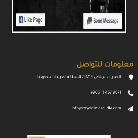
معلومات للتواصل
الحمراء، الرياض 13214، المملكة العربية السعودية
+966 11 487 9071
info@royalclinicsaudia.com