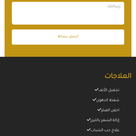
العلاجات
تجميل الأنف
شفط الدهون
احقن الفيلر
إزالة الشعر بالليزر
علاج حب الشباب