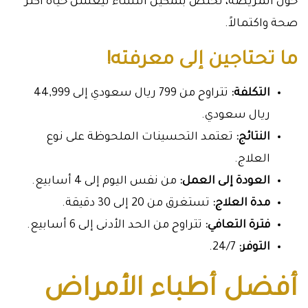
حول المريضة، نختص بتمكين النساء ليعشن حياة أكثر
صحة واكتمالاً.
ما تحتاجين إلى معرفته!
التكلفة:
تتراوح من 799 ريال سعودي إلى 44,999
ريال سعودي.
النتائج:
تعتمد التحسينات الملحوظة على نوع
العلاج.
العودة إلى العمل:
من نفس اليوم إلى 4 أسابيع.
مدة العلاج:
تستغرق من 20 إلى 30 دقيقة.
فترة التعافي:
تتراوح من الحد الأدنى إلى 6 أسابيع.
التوفر:
24/7.
أفضل أطباء الأمراض