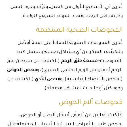
تُجرى في الأسابيع الأولى من الحمل، وتؤكد وجود الحمل
وكونه داخل الرحم، وتحدد الموعد المتوقع للولادة.
الفحوصات الصحية المنتظمة
تُجرى الفحوصات السنوية للحفاظ على صحة أفضل
وللكشف المبكر عن أي مشاكل صحية؛ وتشمل هذه
الفحوصات:
مسحة عنق الرحم
(للكشف عن سرطان عنق
الرحم أو فيروس الورم الحليمي البشري)، و
فحص الحوض
(لفحص الأعضاء التناسلية)، و
فحص الثدي
(للكشف عن
وجود كتل أو علامات لمشاكل محتملة).
فحوصات آلام الحوض
إذا كنتِ تعانين من ألم في أسفل البطن أو الحوض،
يفحص طبيب الأمراض النسائية الأسباب المحتملة مثل