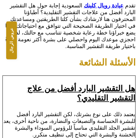
تقدم
عيادة رويال كلينك
السعودية إجابة حول هل التقشير
البارد أفضل من علاجات التقشير التقليدية؟ أطباؤنا
المحترفون هنا لارشادك بشأن كلتا الطريقتين ومساعدتك
في اختيار الطريقة الصحيحة التي تتوافق مع احتياجاتك، كما
عروض الرجال
يضع خبراؤنا خطة رعاية شخصية تتناسب مع حالتك، لذا
احجزي موعدك اليوم واحصلي على بشرة أكثر نعومة ونقاءً
باختيار طريقة التقشير المناسبة.
الأسئلة الشائعة
هل التقشير البارد أفضل من علاج
التقشير التقليدي؟
يعتمد ذلك على نوع بشرتك، لكن التقشير البارد أفضل
للبشرة الحساسة والتصبغات والنضارة، من ناحية أخرى، يعد
تقشير الجلد التقليدي مناسباً للرؤوس السوداء والبشرة
الخشنة والبشرة التي تحتاج إلى تنظيف متكرر.