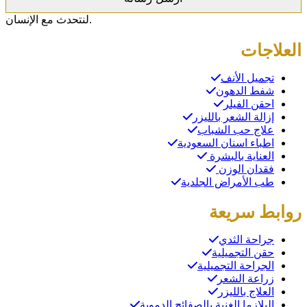
لنتحدث مع الإنسان.
العلاجات
تجميل الأنف
شفط الدهون
احقن الفيلر
إزالة الشعر بالليزر
علاج حب الشباب
اطباء اسنان السعودية
العناية بالبشرة
فقدان الوزن
طب الأمراض الجلدية
روابط سريعة
جراحة الثدي
حقن التجميلية
الجراحة التجميلية
زراعة الشعر
العلاج بالليزر
البلازما الغنية بالصفائح الدموية