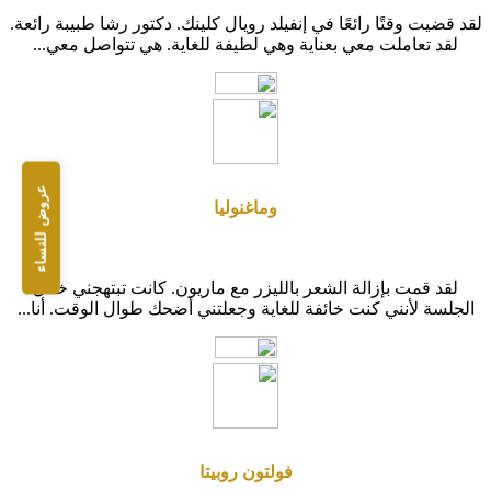
لقد قضيت وقتًا رائعًا في إنفيلد رويال كلينك. دكتور رشا طبيبة رائعة.
لقد تعاملت معي بعناية وهي لطيفة للغاية. هي تتواصل معي...
عروض للنساء
وماغنوليا
لقد قمت بإزالة الشعر بالليزر مع ماريون. كانت تبتهجني خلال
الجلسة لأنني كنت خائفة للغاية وجعلتني أضحك طوال الوقت. أنا...
فولتون روبيتا