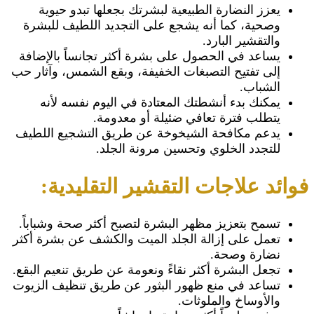
يعزز النضارة الطبيعية لبشرتك بجعلها تبدو حيوية
وصحية، كما أنه يشجع على التجديد اللطيف للبشرة
والتقشير البارد.
يساعد في الحصول على بشرة أكثر تجانساً بالإضافة
إلى تفتيح التصبغات الخفيفة، وبقع الشمس، وآثار حب
الشباب.
يمكنك بدء أنشطتك المعتادة في اليوم نفسه لأنه
يتطلب فترة تعافي ضئيلة أو معدومة.
يدعم مكافحة الشيخوخة عن طريق التشجيع اللطيف
للتجدد الخلوي وتحسين مرونة الجلد.
فوائد علاجات التقشير التقليدية:
تسمح بتعزيز مظهر البشرة لتصبح أكثر صحة وشباباً.
تعمل على إزالة الجلد الميت والكشف عن بشرة أكثر
نضارة وصحة.
تجعل البشرة أكثر نقاءً ونعومة عن طريق تنعيم البقع.
تساعد في منع ظهور البثور عن طريق تنظيف الزيوت
والأوساخ والملوثات.