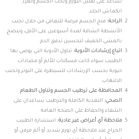
تساعد على تقليل التورم ونحت الجسم وتعزز
انكماش الجلد.
الراحة:
منح الجسم فرصة للتعافي من خلال تجنب
الأنشطة الشاقة لمدة أسبوعين على الأقل، وينصح
بالمشي الخفيف لتحسين تدفق الدم.
اتباع إرشادات الأدوية:
تناول الأدوية التي يوصي بها
الطبيب سواء كانت مسكنات للألم أو مضادات
حيوية بحسب الإرشادات للسيطرة على التوتر وتجنب
الالتهاب.
المحافظة على ترطيب الجسم وتناول الطعام
الصحي:
التغذية الكاملة والترطيب يساعدان على
الشفاء والحفاظ على الصحة العامة.
ملاحظة أي أعراض غير عادية:
استشارة الطبيب
الجراح عند ملاحظة أي تورم شديد أو ألم مزمن أو