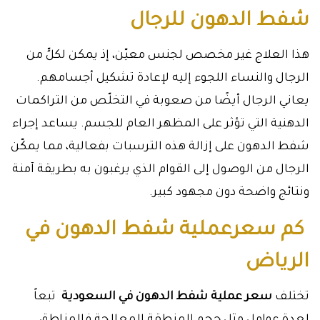
شفط الدهون للرجال
هذا العلاج غير مخصص لجنس معيّن، إذ يمكن لكلٍّ من
الرجال والنساء اللجوء إليه لإعادة تشكيل أجسامهم.
يعاني الرجال أيضًا من صعوبة في التخلّص من التراكمات
الدهنية التي تؤثر على المظهر العام للجسم. يساعد إجراء
شفط الدهون على إزالة هذه الترسبات بفعالية، مما يمكّن
الرجال من الوصول إلى القوام الذي يرغبون به بطريقة آمنة
ونتائج واضحة دون مجهود كبير.
كم سعرعملية شفط الدهون في
الرياض
تختلف
سعر عملية شفط الدهون في السعودية
تبعاً