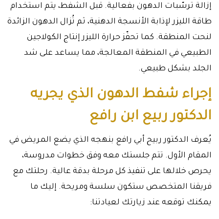
إزالة ترسّبات الدهون بفعالية. قبل الشفط، يتم استخدام
طاقة الليزر لإذابة الأنسجة الدهنية، ثم تُزال الدهون الزائدة
لنحت المنطقة. كما تحفّز حرارة الليزر إنتاج الكولاجين
الطبيعي في المنطقة المعالجة، مما يساعد على شد
الجلد بشكل طبيعي.
إجراء شفط الدهون الذي يجريه
الدكتور ربيع ابن رافع
يُعرف الدكتور ربيح أبي رافع بنهجه الذي يضع المريض في
المقام الأول. تتم جلستك معه وفق خطوات مدروسة،
يحرص خلالها على تنفيذ كل مرحلة بدقة عالية. رحلتك مع
فريقنا المتخصص ستكون سلسة ومريحة. إليك ما
يمكنك توقعه عند زيارتك لعيادتنا: