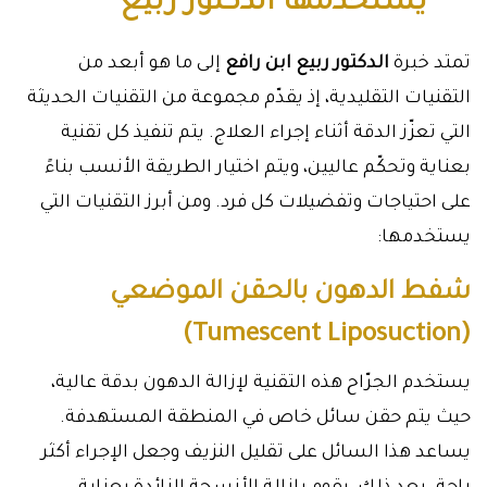
يستخدمها الدكتور ربيع
تمتد خبرة
الدكتور
ربيع ابن رافع
إلى ما هو أبعد من
التقنيات التقليدية، إذ يقدّم مجموعة من التقنيات الحديثة
التي تعزّز الدقة أثناء إجراء العلاج. يتم تنفيذ كل تقنية
بعناية وتحكّم عاليين، ويتم اختيار الطريقة الأنسب بناءً
على احتياجات وتفضيلات كل فرد. ومن أبرز التقنيات التي
يستخدمها:
شفط الدهون بالحقن الموضعي
(Tumescent Liposuction)
يستخدم الجرّاح هذه التقنية لإزالة الدهون بدقة عالية،
حيث يتم حقن سائل خاص في المنطقة المستهدفة.
يساعد هذا السائل على تقليل النزيف وجعل الإجراء أكثر