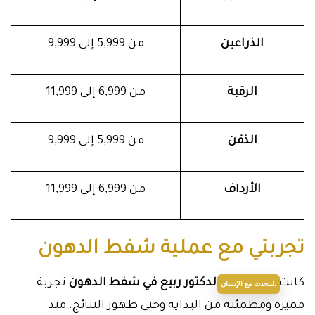
الذراعين
من 5,999 إلى 9,999
الرقبة
من 6,999 إلى 11,999
الذقن
من 5,999 إلى 9,999
الأرداف
من 6,999 إلى 11,999
تجربتي مع عملية شفط الدهون
كانت تجربتي مع
الدكتور ربيع في شفط الدهون
تجربة
لنتحدث مع الإنسان.
مميزة ومطمئنة من البداية وحتى ظهور النتائج. منذ