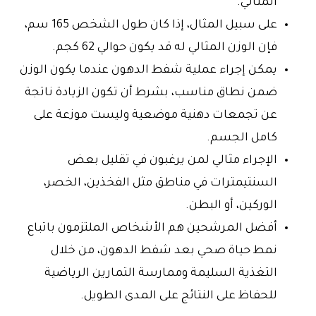
المثالي.
على سبيل المثال، إذا كان طول الشخص 165 سم،
فإن الوزن المثالي له قد يكون حوالي 62 كجم.
يمكن إجراء عملية شفط الدهون عندما يكون الوزن
ضمن نطاق مناسب، بشرط أن تكون الزيادة ناتجة
عن تجمعات دهنية موضعية وليست موزعة على
كامل الجسم.
الإجراء مثالي لمن يرغبون في تقليل بعض
السنتيمترات في مناطق مثل الفخذين، الخصر،
الوركين، أو البطن.
أفضل المرشحين هم الأشخاص الملتزمون باتباع
نمط حياة صحي بعد شفط الدهون، من خلال
التغذية السليمة وممارسة التمارين الرياضية
للحفاظ على النتائج على المدى الطويل.