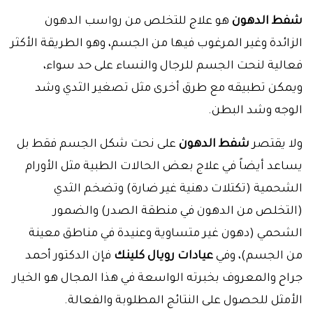
شفط الدهون
هو علاج للتخلص من رواسب الدهون
الزائدة وغير المرغوب فيها من الجسم، وهو الطريقة الأكثر
فعالية لنحت الجسم للرجال والنساء على حد سواء،
ويمكن تطبيقه مع طرق أخرى مثل تصغير الثدي وشد
الوجه وشد البطن.
ولا يقتصر
شفط الدهون
على نحت شكل الجسم فقط بل
يساعد أيضاً في علاج بعض الحالات الطبية مثل الأورام
الشحمية (تكتلات دهنية غير ضارة) وتضخم الثدي
(التخلص من الدهون في منطقة الصدر) والضمور
الشحمي (دهون غير متساوية وعنيدة في مناطق معينة
من الجسم)، وفي
عيادات رويال كلينك
فإن الدكتور أحمد
جراح والمعروف بخبرته الواسعة في هذا المجال هو الخيار
الأمثل للحصول على النتائج المطلوبة والفعالة.