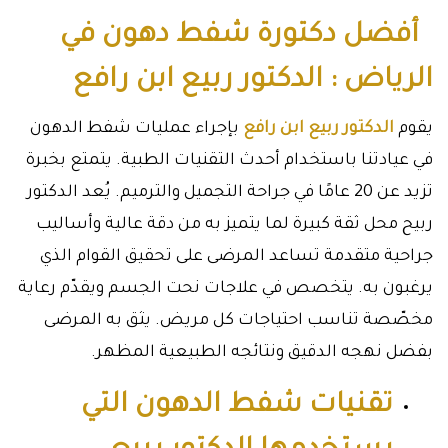
أفضل دكتورة شفط دهون في
الرياض : الدكتور ربيع ابن رافع
يقوم
الدكتور ربيع ابن رافع
بإجراء عمليات شفط الدهون
في عيادتنا باستخدام أحدث التقنيات الطبية. يتمتع بخبرة
تزيد عن 20 عامًا في جراحة التجميل والترميم. يُعد الدكتور
ربيح محل ثقة كبيرة لما يتميز به من دقة عالية وأساليب
جراحية متقدمة تساعد المرضى على تحقيق القوام الذي
يرغبون به. يتخصص في علاجات نحت الجسم ويقدّم رعاية
مخصّصة تناسب احتياجات كل مريض. يثق به المرضى
بفضل نهجه الدقيق ونتائجه الطبيعية المظهر.
تقنيات شفط الدهون التي