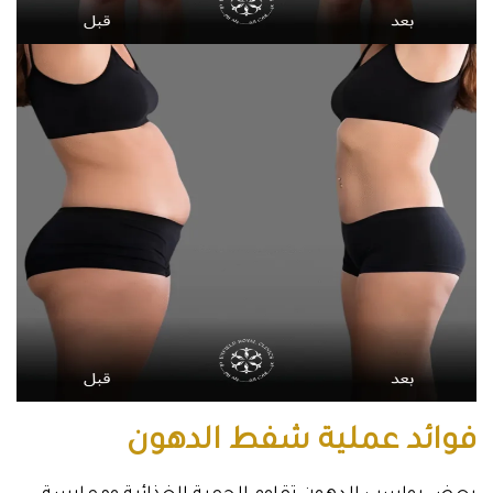
فوائد عملية شفط الدهون