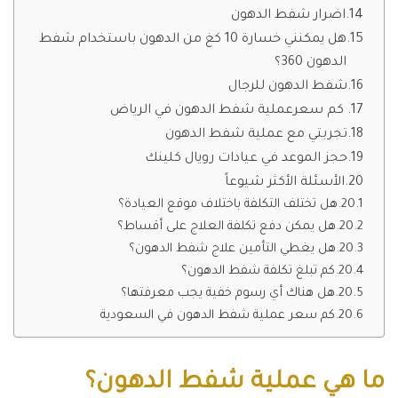
اضرار شفط الدهون
هل يمكنني خسارة 10 كغ من الدهون باستخدام شفط
الدهون 360؟
شفط الدهون للرجال
كم سعرعملية شفط الدهون في الرياض
تجربتي مع عملية شفط الدهون
حجز الموعد في عيادات رويال كلينك
الأسئلة الأكثر شيوعاً
هل تختلف التكلفة باختلاف موقع العيادة؟
هل يمكن دفع تكلفة العلاج على أقساط؟
هل يغطي التأمين علاج شفط الدهون؟
كم تبلغ تكلفة شفط الدهون؟
هل هناك أي رسوم خفية يجب معرفتها؟
كم سعر عملية شفط الدهون في السعودية
ما هي عملية شفط الدهون؟