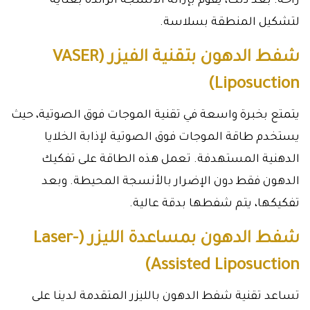
راحة. بعد ذلك، يقوم بإزالة الأنسجة الزائدة بعناية
لتشكيل المنطقة بسلاسة.
شفط الدهون بتقنية الفيزر (VASER
Liposuction)
يتمتع بخبرة واسعة في تقنية الموجات فوق الصوتية، حيث
يستخدم طاقة الموجات فوق الصوتية لإذابة الخلايا
الدهنية المستهدفة. تعمل هذه الطاقة على تفكيك
الدهون فقط دون الإضرار بالأنسجة المحيطة. وبعد
تفكيكها، يتم شفطها بدقة عالية.
شفط الدهون بمساعدة الليزر (Laser-
Assisted Liposuction)
تساعد تقنية شفط الدهون بالليزر المتقدمة لدينا على