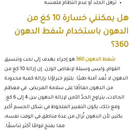
ترهل الجلد أو عدم انتظام ملمسه
هل يمكنني خسارة 10 كغ من
الدهون باستخدام شفط الدهون
360؟
شفط الدهون 360
هو إجراء يهدف إلى نحت وتنسيق
القوام، وليس وسيلة لإنقاص الوزن. إن إزالة 10 كغ من
الدهون لا تُعد آمنة طبيًا. يلتزم خبراؤنا بإزالة كمية محدودة
من الدهون حفاظًا على سلامة المريض. في معظم
الحالات، يتراوح الحدّ الآمن لإزالة الدهون بين 4 إلى 6 كغ.
ومع ذلك، يكون التغيير الملحوظ في شكل الجسم أكبر
بكثير، لأن الدهون تُزال من عدة مناطق في الوقت نفسه،
مما يمنح قوامًا أكثر تناسقًا.