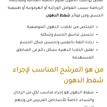
بعض رواسب الدهون تقاوم الحمية الغذائية وممارسة
الرياضة بسبب العوامل الوراثية أو الهرمونية أو طبيعية
الجسم، ومن فوائد
شفط الدهون
:
التخلص من تكتلات الدهون الموضعية.
تحسين تناسق الجسم وشكله.
زيادة الثقة بالنفس وتحسين شكل الجسم
تقليل الخلايا الدهنية بشكل دائم في المناطق
المستهدفة.
من هو المرشح المناسب لإجراء
شفط الدهون
شفط الدهون هو إجراء مناسب لكلٍ من الرجال
والنساء، خاصةً للأشخاص القريبين من وزنهم