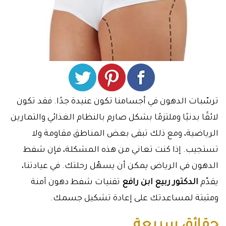
ترسّبات الدهون في أجسامنا تكون عنيدة جدًا. فقد تكون
لائقًا بدنيًا وملتزمًا بشكل صارم بالنظام الغذائي والتمارين
الرياضية، ومع ذلك تبقى بعض المناطق مقاومة ولا
تستجيب. إذا كنت تعاني من هذه المشكلة، فإن شفط
الدهون في الرياض يمكن أن يسهّل رحلتك. في عيادتنا،
يقدّم
الدكتور ربيع ابن رافع
تقنيات شفط دهون آمنة
ومثبتة لمساعدتك على إعادة تشكيل جسمك.