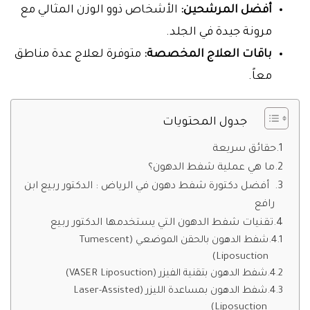
أفضل المرشحين:
الأشخاص ذوو الوزن المثالي مع
مرونة جيدة في الجلد.
باقات العلاج المخصصة:
متوفرة لعلاج عدة مناطق
معاً.
جدول المحتويات
حقائق سريعة
ما هي عملية شفط الدهون؟
أفضل دكتورة شفط دهون في الرياض : الدكتور ربيع ابن
رافع
تقنيات شفط الدهون التي يستخدمها الدكتور ربيع
شفط الدهون بالحقن الموضعي (Tumescent
Liposuction)
شفط الدهون بتقنية الفيزر (VASER Liposuction)
شفط الدهون بمساعدة الليزر (Laser-Assisted
Liposuction)