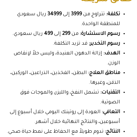
حقائق سريعة
تكلفة:
تتراوح من
3999
إلى
34999
ريال سعودي
للمنطقة الواحدة.
رسوم الاستشارة:
من
299
إلى
499
ريال سعودي.
رسوم التخدير:
قد تزيد التكلفة.
الهدف:
إزالة الدهون العنيدة، وليس حلاً لإنقاص
الوزن.
مناطق العلاج:
البطن، الفخذين، الذراعين، الوركين،
الذقن، وغيرها.
التقنيات:
تشمل النفخ، والليزر، والموجات فوق
الصوتية.
التعافي:
العودة إلى روتينك اليومي خلال أسبوع إلى
أسبوعين، والنتائج النهائية خلال أشهر.
النتائج:
تدوم طويلاً مع الحفاظ على نمط حياة صحي.