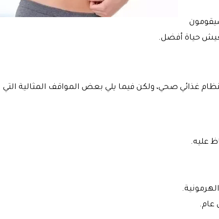
سيقومون
يش حياة أفضل.
ام غذائي صحي، ولكن فيما يلي بعض المواقف المثالية التي
ظ عليه.
لهرمونية.
عام.