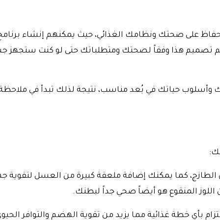
فاظ على صحتك ونظامك الغذائي، حيث يمكنهم إنشاء برنامج
 تم تصميم هذا وفقاً لصحتك ومتطلباتك حتى لو كنت ستجهز
وأسلوب حياتك في بُعد مناسب، نتيجة لذلك تبدأ في ملاحظة
ك:
مون الطازج، كما يمكنك إضافة ملعقة كبيرة من العسل لتقوية جه
زام بأي خطة غذائية مما يزيد من تقوية الهضم والتوافر الحيوي