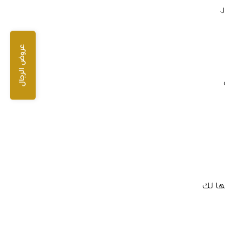
.
عروض الرجال
ها لك