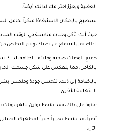
العقلية ويعزز احترامك لذاتك أيضاً.
سيصبح بالإمكان الاستيقاظ مبكراً بكامل الن
حيث أنك تأكل وجبات مناسبة في الوقت المن
لذلك يقل الانتفاخ في بطنك، ويتم التخلص م
جميع الوجبات صحية ومليئة بالطاقة، لذلك ست
بالكامل، مما ينعكس على شكل جسمك الخارجي
بالإضافة إلى ذلك، تتحسن جودة وملمس بشرت
الالتهابية الأخرى.
علاوة على ذلك، فقد تلاحظ توازن بالهرمونات 
أخيراً، قد تلاحظ تعزيزاً كبيراً لمظهرك الجمالي
الآن.