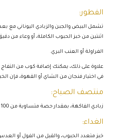
الفطور:
تشمل البيض والجبن والزبادي اليوناني مع بع
اثنتين من خبز الحبوب الكاملة، أو وعاء من دق
الفراولة أو العنب البري.
علاوة على ذلك، يمكنك إضافة كوب من التفاح أ
في اختيار فنجان من الشاي أو القهوة، فإن الخ
منتصف الصباح:
زبادي الفاكهة، بمقدار حصة متساوية من 100 جرام، وهذا هو المزيج الأفضل لتقوية النظام الحيوي.
الغداء:
خبز متعدد الحبوب، والقيل من الفول أو العدس