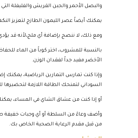
والبصل الأحمر والجبن القريش والفليفلة التي
يمكنك أيضاً عصر الليمون الطازج لتعزيز النك
ومع ذلك، لا ننصح بإضافة أي ملح،لأنه قد يؤدي 
بالنسبة للمشروب، اختر كوباً من الماء للحفاظ
الأخضر مفيد جداً لفقدان الوزن.
وإذا كنت تمارس التمارين الرياضية، يمكنك إض
السوداني لتمنحك الطاقة اللازمة لتحضيرها ل
أو إذا كنت من عشاق الشاي في المساء، يمكن
وأضف وعاءً من السلطة أو أي وجبات خفيفة 
من قبل مقدم الرعاية الصحية الخاص بك.