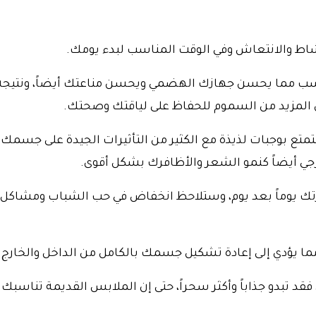
شاط والانتعاش وفي الوقت المناسب لبدء يومك.
اسب مما يحسن جهازك الهضمي ويحسن مناعتك أيضاً، ونتيجة
ن المزيد من السموم للحفاظ على لياقتك وصحتك.
متع بوجبات لذيذة مع الكثير من التأثيرات الجيدة على جسمك
 أيضاً كنمو الشعر والأظافرك بشكل أقوى.
ك يوماً بعد يوم، وستلاحظ انخفاض في حب الشباب ومشاكل 
مما يؤدي إلى إعادة تشكيل جسمك بالكامل من الداخل والخارج.
 فقد تبدو جذاباً وأكثر سحراً، حتى إن الملابس القديمة تناسبك ت