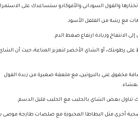
 تختارها والفول السوداني والأفوكادو ستساعدك على الاستمرار
هات مع رشة من الفلفل الأسود.
إلى الانتفاخ وزيادة ارتفاع ضغط الدم.
 على رطوبتك، أو الشاي الأخضر لتعزيز المناعة، حيث أن الشاي
افة مخفوق غني بالبروتين، مع ملعقة صغيرة من زبدة الفول
لعشاء.
ك تناول بعض الشاي بالحليب مع الحليب قليل الدسم.
صحية أخرى مثل البطاطا المخبوزة مع صلصات طازجة موصى ب