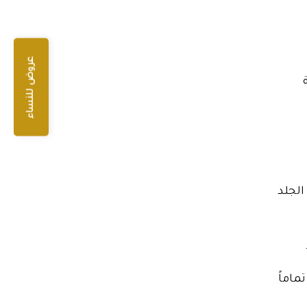
عروض للنساء
الجلد
ماماً