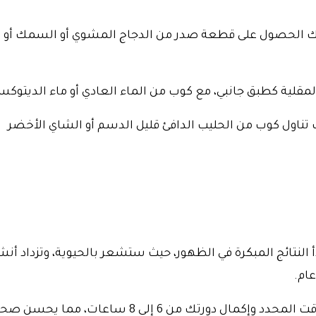
كنك الحصول على قطعة صدر من الدجاج المشوي أو السمك أو ا
المقلية كطبق جانبي، مع كوب من الماء العادي أو ماء الديتوكس
كنك تناول كوب من الحليب الدافئ قليل الدسم أو الشاي الأخضر
دأ النتائج المبكرة في الظهور، حيث ستشعر بالحيوية، وتزداد أ
عام.
وبنفس القدر من الأهمية، يمكنك النوم في الوقت المحدد وإكمال دورتك من 6 إلى 8 ساعات، مما