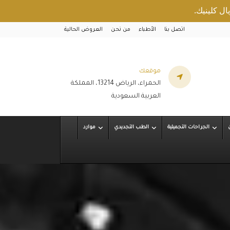
اتصل بنا
الأطباء
من نحن
العروض الحالية
موقعك
الحمراء، الرياض 13214، المملكة
العربية السعودية
الجراحات التجميلية
الطب التجديدي
موارد