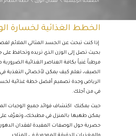
الصفحة الرئيسية
فقدان الوزن
خطة النظام ال
الخطط الغذائية لخسارة الو
إذا كنت تبحث عن الجسد المثالي الملائم لف
بحيث تصل إلى الوزن الذي تريده وتحافظ على
مرطباً غنياً بكافة العناصر الغذائية الضروري
الصيف، تعلم كيف يمكن لأخصائي التغذية في ع
الرياض وجدة تصميم أفضل خطة غذائية لخسار
في من أجلك.
حيث يمكنك اكتشاف فوائد جميع الوجبات المنز
يمكن طهيها بالمنزل في مطبخك، وتعرّف عل
حصرية حول الوصفات المفيدة لفقدان الدهون
والمغذيات الدقيقة الموجودة في المتاجر.