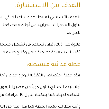
الهدف من الاستشارة:
الهدف الأساسي لعلاجنا هو مساعدتك في الح
تناول السعرات الحرارية من أجلك فقط، كما
للجراحة.
علاوة على ذلك، فهي تساعد في تشكيل جسمك 
تغييرات سعيدة وصحية داخل وخارج جسمك.
خطة غذائية مبسطة:
هذه خطة اختصاصي التغذية ليوم واحد من أجل
أولاً، لبدء الصباح، تناول كوباً من عصير اللي
المناعة لديك، كما يمكنك تناول 10 غرامات من اللوز المنقوع هو أيضاً صحي جداً لبطنك.
وأنت مطالب بهذه الخطة هذا قبل ليلة من الالت