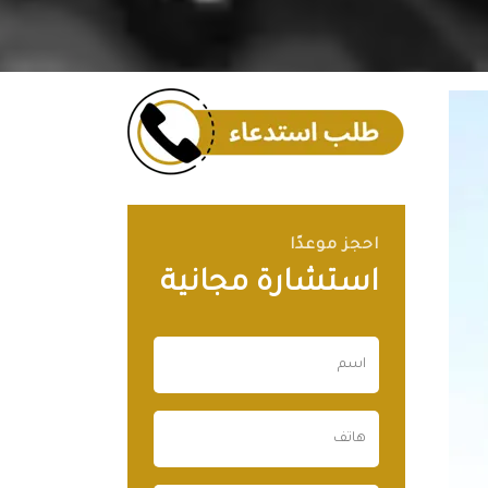
احجز موعدًا
استشارة مجانية