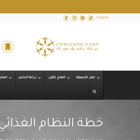
Facebook
Instagram
Dribbble
TikTok
English
حقن التجميلية
العلاج بالليزر
زراعة الشعر
العناي
خطة النظام الغذائي