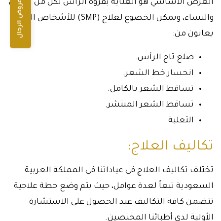
الغرض الأساسي هو العناية بفروة الرأس لكل من الرجال
عروض الرجال
والنساء، ويمكن الخضوع لعلاج (SMP) للأشخاص الذين
يعانون من:
صلع تاج الرأس.
انحسار خط الشعر.
تساقط الشعر بالكامل.
تساقط الشعر المنتشر.
الثعلبة.
تكاليف العلاج:
تختلف تكاليف العلاج في عياداتنا في المملكة العربية
السعودية تبعاً لعدة عوامل، حيث يتم وضع خطة علاجية
تتضمن كافة التكاليف عند الحصول على الاستشارة
الأولية لدى أطبائنا المختصين.