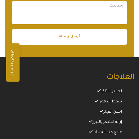
عروض للنساء
العلاجات
تجميل الأنف
شفط الدهون
احقن الفيلر
إزالة الشعر بالليزر
علاج حب الشباب