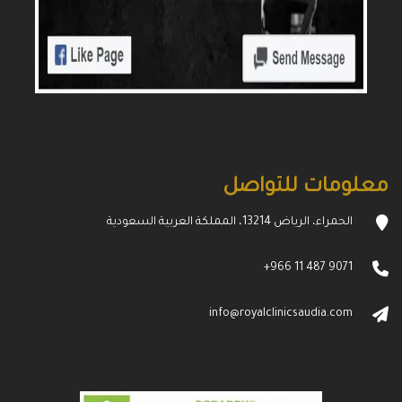
معلومات للتواصل
الحمراء، الرياض 13214، المملكة العربية السعودية
+966 11 487 9071
info@royalclinicsaudia.com