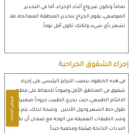
تماماً وتكون غير واعٍ أثناء الإجراء، أما في التخدير
الموضعي، يقوم الجراح بتخدير المنطقة المعالجة، فلا
تشعر بأي شيء، ولكنك تكون أقل نوماً.
.
إجراء الشقوق الجراحية
في هذه الخطوة، ينصب التركيز الرئيسي على إجراء
شقوق في المناطق الأقل وضوحاً للحفاظ على مظهر
عروض للنساء
الالتئام الطبيعي، حيث يجري الطبيب جروحاً صغيرة على
طول خط الشعر وحول الأذنين. ونتيجة لذلك، يتم رفع
وشد الطبقات العميقة من الوجه مع ضمان أن تكون
الندبات الناتجة ضئيلة ومخفية جيداً.