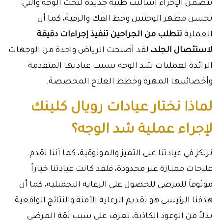
يتضمن الإجراء أساليب طبية جديدة لنحت الوجه والتي
تحسن مظهر الوجنتين وخط الفك والرقبة، كما أن
العملية
تتطلب من الجراحين تنفيذ إجراءات دقيقة
لاستئصال الجلد،
لقد أصبحت الرياض واحدة من الوجهات
الرائدة لعمليات شد الوجه بسبب عيادتها المتقدمة
وأخصائييها المهرة وخطط العلاج المخصصة.
لماذا نختار عيادات رويال كلينك
لإجراء عملية شد الوجه؟
نرتكز في عيادتنا على التميز والموثوقية، كما أننا نقدم
علاجات ممتازة غير محدودة، فلقد كانت عيادتنا خياراً
موثوقاً للمرضى للحصول على الرعاية التجميلية، كما أن
هدفنا الرئيسي هو تقديم الرعاية الآمنة والنتائج الواقعية
بدلاً من الوعود الكاذبة، تعرف على سبب ثقة المرضى