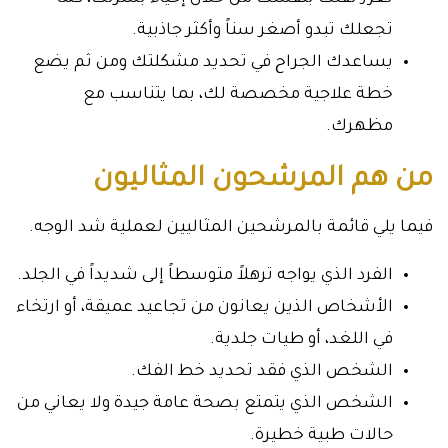
تجعلك تبدو أصغر سناً وأكثر جاذبية.
يساعدك الجراح في تحديد مشكلتك ومن ثم يضع
خطة علاجية مخصصة لك، بما يتناسب مع
مظهرك.
من هم المرشحون المثاليون
فيما يلي قائمة بالمرشحين المثاليين لعملية شد الوجه.
الفرد الذي يواجه ترهلاً متوسطاً إلى شديداً في الجلد.
الأشخاص الذين يعانون من تجاعيد عميقة، أو ارتخاء
في اللغد، أو طيات جلدية.
الشخص الذي فقد تحديد خط الفك.
الشخص الذي يتمتع بصحة عامة جيدة ولا يعاني من
حالات طبية خطيرة.