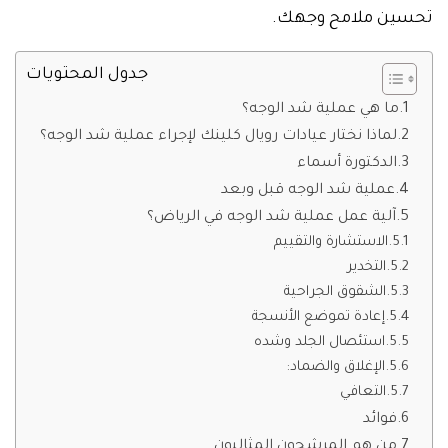
تحسين ملامح وجهك.
جدول المحتويات
ما هي عملية شد الوجه؟
لماذا نختار عيادات رويال كلينك لإجراء عملية شد الوجه؟
الدكتورة أسماء
عملية شد الوجه قبل وبعد
آلية عمل عملية شد الوجه في الرياض؟
الاستشارة والتقييم
التخدير
الشقوق الجراحية
إعادة تموضع الأنسجة
استئصال الجلد وشده
الإغلاق والضماد:
التعافي
فوائد
من هم المرشحون المثاليون