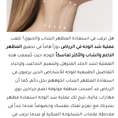
هل ترغب في استعادة المظهر الشاب والحيوي؟ تلعب
عملية شد الوجه في الرياض
دوراً هاماً في تحقيق
المظهر
الناعم والشاب والأكثر تماسكاً
للوجه، حيث صُممت هذه
العملية لشد الجلد المترهل، ولتنعيم التجاعيد، ولإحياء
التفاصيل الطبيعية للوجه للأشخاص الذين يرغبون في
استعادة المظهر الشاب لجوههم بحل دائم، كما أن
الرياض قد أصبحت منطقة موثوقة تضم جراحين ذوي
مهارات عالية، تتيح لك عملية شد الوجه استعادة مظهر
بشرتك مع تعزيز ثقتك بنفسك وخصوصاً عندما تبدأ في
ملاحظة علامات الشيخوخة المبكرة أو عندما ترغب في