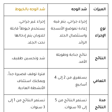
الميزات
شد الوجه
شد الوجه بالخيوط
إجراء جراحي، يتم فيه
إجراء غير جراحي،
نوع
إعادة تموضع الأنسجة
يستخدم خيوطاً قابلة
الإجراء
واستئصال الجلد
للذوبان يتم إدخالها
الزائد.
تحت الجلد.
نتائج جذابة وطويلة
النتائج
شد وتحسين طفيف.
الأمد.
فترة توقف قصيرة جداً،
يستغرق من 2 إلى 4
التعافي
ويمكنك استئناف
أسابيع.
الأنشطة العادية.
مدة
تستمر النتائج من 5
تستمر النتائج من 1 إلى
النتائج
إلى 10 سنوات.
3 سنوات.