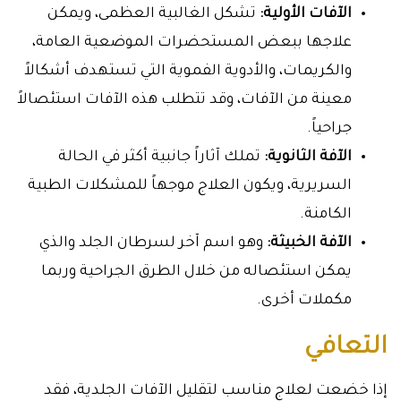
الآفات الأولية:
تشكل الغالبية العظمى، ويمكن
علاجها ببعض المستحضرات الموضعية العامة،
والكريمات، والأدوية الفموية التي تستهدف أشكالاً
معينة من الآفات، وقد تتطلب هذه الآفات استئصالاً
جراحياً.
الآفة الثانوية:
تملك آثاراً جانبية أكثر في الحالة
السريرية، ويكون العلاج موجهاً للمشكلات الطبية
الكامنة.
الآفة الخبيثة:
وهو اسم آخر لسرطان الجلد والذي
يمكن استئصاله من خلال الطرق الجراحية وربما
مكملات أخرى.
التعافي
إذا خضعت لعلاج مناسب لتقليل الآفات الجلدية، فقد