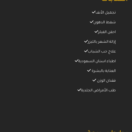
تجميل الأنف
شفط الدهون
احقن الفيلر
إزالة الشعر بالليزر
علاج حب الشباب
اطباء اسنان السعودية
العناية بالبشرة
فقدان الوزن
طب الأمراض الجلدية