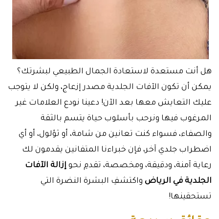
هل أنت مستعدة لاستعادة الجمال الطبيعي لبشرتك؟
يمكن أن تكون الآفات الجلدية مصدر إزعاج، ولكن لا يتوجب
عليك التعايش معها بعد الآن! دعينا نودع العلامات غير
المرغوب فيها ونرحب بأسلوب حياة يتسم بالثقة
والصفاء، فسواء كنت تعانين من شامة، أو ثؤلول، أو أي
اضطراب جلدي آخر، فإن خبراءنا المتفانين يقدمون لك
رعاية آمنة، ودقيقة، ومخصصة، تقدمِ نحو
إزالة الآفات
الجلدية في الرياض
واكتشفِ البشرة النضرة التي
تستحقينها!