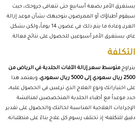
يستغرق الأمر بضعة أسابيع حتى تتعافى جروحك، حيث
سيقوم أطباؤك أو الممرضون بتوجيهك بشأن موعد إزالة
الغرز، وعادة ما يتم ذلك في غضون 14 يوماً، ولكن بشكل
عام، يستغرق الأمر أسبوعين للحصول على نتائج فعالة.
التكلفة
يتراوح
متوسط سعر إزالة الآفات الجلدية في الرياض من
2500 ريال سعودي إلى 5000 ريال سعودي
، ويعتمد هذا
على اختياراتك ونوع العلاج الذي ترغبين في الحصول عليه،
حدد موعداً مع أطباء الجلدية المتخصصين لمناقشة
الإجراءات العلاجية المناسبة لحالتك والحصول على تقدير
دقيق للتكلفة؛ إذ تختلف رسوم كل علاج بناءً على متطلباته.