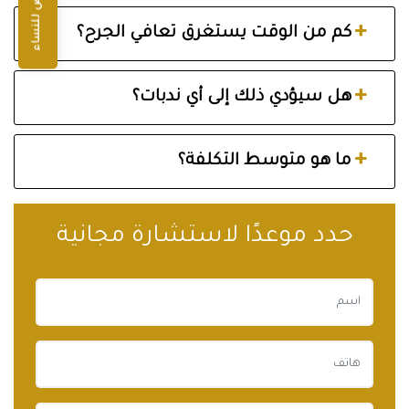
عروض للنساء
كم من الوقت يستغرق تعافي الجرح؟
هل سيؤدي ذلك إلى أي ندبات؟
ما هو متوسط التكلفة؟
حدد موعدًا لاستشارة مجانية