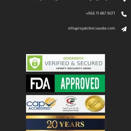
+966 11 487 9071
info@royalclinicsaudia.com