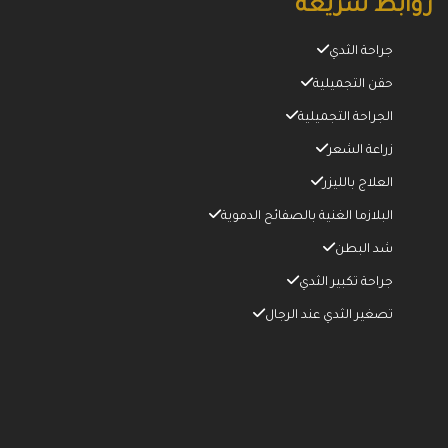
روابط سريعة
جراحة الثدي
حقن التجميلية
الجراحة التجميلية
زراعة الشعر
العلاج بالليزر
البلازما الغنية بالصفائح الدموية
شد البطن
جراحة تكبير الثدي
تصغير الثدي عند الرجال