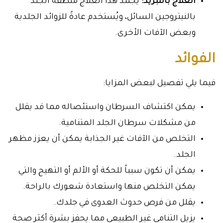
العلاج بالتبريد:
يجمد هذا العلاج منطقة الجلد
بالنيتروجين السائل، ويُستخدم عادةً للزوائد الجلدية
وبعض الآفات الأخرى.
الفوائد
فيما يلي تفصيل لبعض المزايا:
يمكن اكتشاف السرطان واستئصاله مما قد يقلل
من مشكلات سرطان الجلد المتنامية.
التخلص من الآفات غير الجذابة يمكن أن يعزز مظهر
الجلد.
يمكن أن تكون سبباً للحكة أو الألم أو التهيج والتي
يمكن التخلص منها واستعادة شعورك بالراحة.
يقلل من فرص حدوث العدوى في جلدك.
يزيل التنامي غير الطبيعي مما يحفز بشرة أكثر صحة