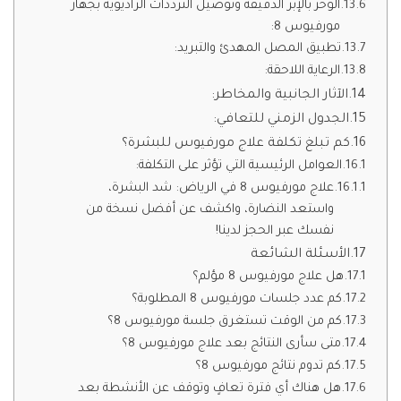
الوخز بالإبر الدقيقة وتوصيل الترددات الراديوية بجهاز
مورفيوس 8:
تطبيق المصل المهدئ والتبريد:
الرعاية اللاحقة:
الآثار الجانبية والمخاطر:
الجدول الزمني للتعافي:
كم تبلغ تكلفة علاج مورفيوس للبشرة؟
العوامل الرئيسية التي تؤثر على التكلفة:
علاج مورفيوس 8 في الرياض: شد البشرة،
واستعد النضارة، واكشف عن أفضل نسخة من
نفسك عبر الحجز لدينا!
الأسئلة الشائعة
هل علاج مورفيوس 8 مؤلم؟
كم عدد جلسات مورفيوس 8 المطلوبة؟
كم من الوقت تستغرق جلسة مورفيوس 8؟
متى سأرى النتائج بعد علاج مورفيوس 8؟
كم تدوم نتائج مورفيوس 8؟
هل هناك أي فترة تعافٍ وتوقف عن الأنشطة بعد