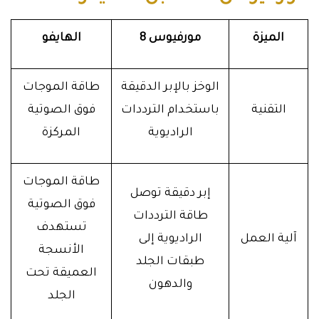
الميزة
مورفيوس 8
الهايفو
الوخز بالإبر الدقيقة
طاقة الموجات
التقنية
باستخدام الترددات
فوق الصوتية
الراديوية
المركزة
طاقة الموجات
إبر دقيقة توصل
فوق الصوتية
طاقة الترددات
تستهدف
آلية العمل
الراديوية إلى
الأنسجة
طبقات الجلد
العميقة تحت
والدهون
الجلد