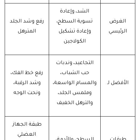
الشد، وإعادة
الغرض
تسوية السطح،
رفع وشد الجلد
الرئيسي
وإعادة تشكيل
المترهل
الكولاجين
التجاعيد، وندبات
حب الشباب،
رفع خط الفك،
الأفضل لـ
والمسام الواسعة،
وشد الرقبة،
وملمس الجلد،
ونحت الوجه
والترهل الخفيف
طبقة الجهاز
العضلي
طبقات
السطح، والأدمة،