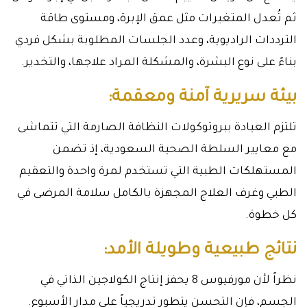
ثم تُعدل المتغيرات مثل عمق الإبرة، ومستوى طاقة
الترددات الراديوية، وعدد الجلسات المطلوبة بشكل فردي
بناءً على نوع البشرة، والمشكلة المراد علاجها، والتخدير.
بيئة سريرية آمنة ومعقمة:
تلتزم العيادة ببروتوكولات النظافة الصارمة التي تتماشى
مع معايير السلطة الصحية السعودية، إذ تضمن
المستهلكات الطبية التي تستخدم لمرة واحدة والتعقيم
الطبي وغرف العلاج المجهزة بالكامل سلامة المرضى في
كل خطوة.
نتائج طبيعية وطويلة الأمد:
نظراً لأن مورفيوس 8 يحفز إنتاج الكولاجين الذاتي في
الجسم، فإن التحسن يتطور تدريجياً على مدار الأسبوع.