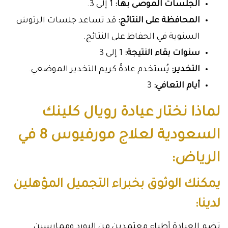
الجلسات الموصى بها:
1 إلى 3.
المحافظة على النتائج:
قد تساعد جلسات الرتوش
السنوية في الحفاظ على النتائج.
سنوات بقاء النتيجة:
1 إلى 3
التخدير:
يُستخدم عادةً كريم التخدير الموضعي.
أيام التعافي:
3
لماذا نختار عيادة رويال كلينك
السعودية لعلاج مورفيوس 8 في
الرياض:
يمكنك الوثوق بخبراء التجميل المؤهلين
لدينا:
تضم العيادة أطباء معتمدين من البورد وممارسين