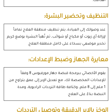
أهدافك.
التنظيف وتحضير البشرة:
عند وصولك إلى العيادة، يتم تنظيف منطقة العلاج تماماً
لإزالة أي زيوت أو مكياج أو شوائب، ثم تُهياً البشرة بوضع كريم
تخدير موضعي بسخاء على كامل منطقة العلاج.
معايرة الجهاز وضبط الإعدادات:
يقوم الأخصائي ببرمجة قبضة جهاز مورفيوس 8 وفقاً
للإعدادات المخصصة لك، مع تعديل الإبر إلى عمق يتراوح من
1 ملم إلى 8 ملم، وكثافة طاقة الترددات الراديوية، ومدة
النبضة بناءً على العلاج.
الوخز بالإبر الدقيقة وتوصيل الترددات