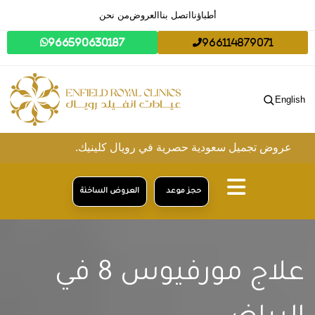
أطباؤنا
اتصل بنا
العروض
من نحن
966590630187
966114879071
English
ميل سعودية حصرية في رويال كلينيك.
حجز موعد
العروض الساخنة
علاج مورفيوس 8 في