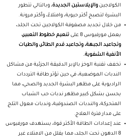
الكولاجين
والإيلاستين الجديدة
، وبالتالي تتطور
البشرة لتصبح أكثر حيوية، وامتلاءً، وأكثر مرونة.
من خلال تجديد مصفوفة الكولاجين تحت الجلد،
يعمل مورفيوس 8 على
تنعيم خطوط التعبير،
وتجاعيد الجبهة، وتجاعيد قدم الطائر، والطيات
الأنفية الشفوية.
تخفف تقنية الوخز بالإبر الدقيقة الجزئية من مشاكل
الندبات الموضعية، في حين تؤثر طاقة الترددات
الراديوية على مظهر البشرة الجديد والصحي، مما
يحسن بشكل كبير مظهر ندبات حب الشباب
المتحركة، والندبات الصندوقية، وندبات معول الثلج
على مدار فترة العلاج.
عند إعدادات الطاقة الأكثر قوة، يستهدف مورفيوس
8 الدهون تحت الجلد، مما يقلل من الامتلاء غير