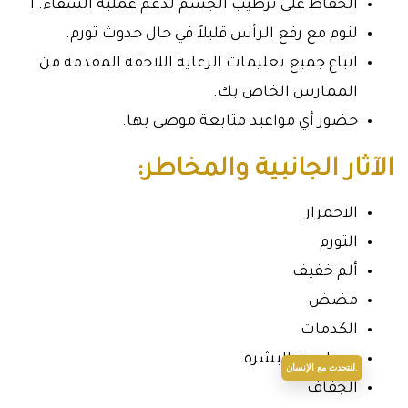
الحفاظ على ترطيب الجسم لدعم عملية الشفاء. ا
لنوم مع رفع الرأس قليلاً في حال حدوث تورم.
اتباع جميع تعليمات الرعاية اللاحقة المقدمة من
الممارس الخاص بك.
حضور أي مواعيد متابعة موصى بها.
الآثار الجانبية والمخاطر:
الاحمرار
التورم
ألم خفيف
مضض
الكدمات
حساسية البشرة
لنتحدث مع الإنسان.
الجفاف