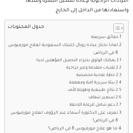
الترددات الراديوية لإعادة تشكيل البشرة وشدها
واستعادتها من الداخل إلى الخارج.
جدول المحتويات
حقائق سريعة:
لماذا نختار عيادة رويال كلينك السعودية لعلاج مورفيوس
8 في الرياض:
يمكنك الوثوق بخبراء التجميل المؤهلين لدينا:
تقنيات متقدمة وغير جراحية:
خطة علاجية مخصصة:
بيئة سريرية آمنة ومعقمة:
نتائج طبيعية وطويلة الأمد:
تسعير شفاف:
دعم شامل للرعاية اللاحقة:
تعرف على الدكتورة أسماء عبد الرؤوف لعلاج مورفيوس
8 في الرياض!
ما هو علاج مورفيوس 8 في الرياض؟