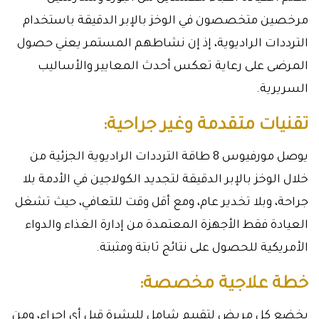
مرخصين متخصصون في الوخز بالإبر الدقيقة باستخدام
الترددات الراديوية، إذ إن نشاطهم المستمر يعني حصول
المرضى على رعاية تعكس أحدث المعايير والأساليب
السريرية.
تقنيات متقدمة وغير جراحية:
يوصل مورفيوس 8 طاقة الترددات الراديوية الجزئية من
خلال الوخز بالإبر الدقيقة لتجديد الكولاجين في الأدمة بلا
جراحة، وبلا تخدير عام، ومع أقل وقت للتعافي، حيث تشغل
العيادة فقط الأجهزة المعتمدة من إدارة الغذاء والدواء
الأمريكية للحصول على نتائج ثابتة ومثبتة.
خطة علاجية مخصصة:
يخضع كل مريض لتقييم شامل للبشرة قبل أي إجراء، ومن