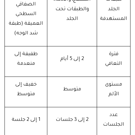
الصفاقي
الجلد
والطبقات تحت
السطحي
المستهدفة
الجلد
العميقة (طبقة
شد الوجه)
فترة
طفيفة إلى
2 إلى 5 أيام
التعافي
منعدمة
مستوى
خفيف إلى
متوسط
الألم
متوسط
عدد
2 إلى 3 جلسات
1 إلى 2 جلسة
الجلسات