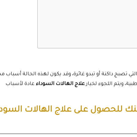
تي تصبح داكنة أو تبدو غائرة، وقد يكون لهذه الحالة أسباب م
ية، ويتم اللجوء لخيار
علاج الهالات السوداء
عادة لأسباب
لينك للحصول على علاج الهالات السود