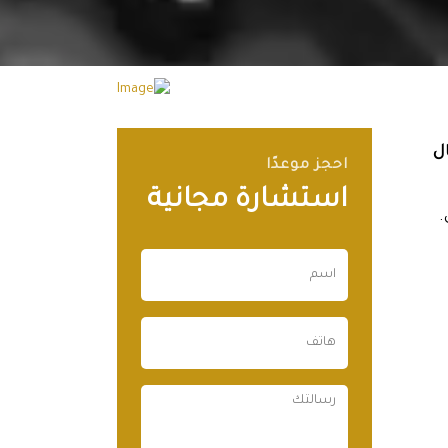
ل
احجز موعدًا
استشارة مجانية
.