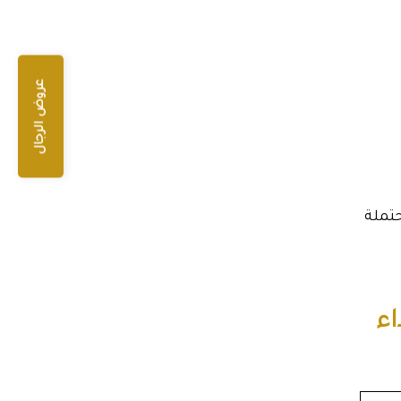
عروض الرجال
حتملة
اء