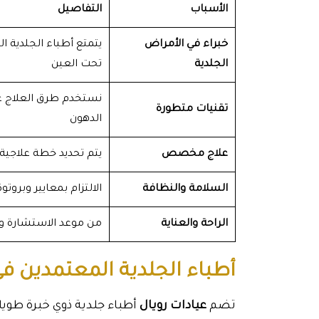
الأسباب
التفاصيل
خبراء في الأمراض
يتمتع أطباء الجلدية 
الجلدية
تحت العين
نستخدم طرق العلاج غير 
تقنيات متطورة
الدهون
علاج مخصص
يتم تحديد خطة علاجي
السلامة والنظافة
الالتزام بمعايير وبرو
الراحة والعناية
من موعد الاستشارة وح
أطباء الجلدية المعتمدين في
تضم
عيادات رويال
أطباء جلدية ذوي خبرة طويل