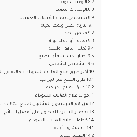
الأوعية الدموية
الوسادات الدهنية
التشخيص، تحديد الأسباب العميقة
التاريخ الطبي ونمط الحياة
فحص الجلد
تقييم الأوعية الدموية
تحليل الدهون والبنية
اختبار الحساسية أو التصبغ
التشخيص الشخصي
أكثر طرق علاج الهالات السوداء فعالية في ا
طرق العلاج غير الجراحية
طرق العلاج الجراحية
فوائد علاج الهالات السوداء
من هم المرشحون المثاليون لعلاج الهالات ا
تحضير البشرة للحصول على أفضل النتائج
خطوات علاج الهالات السوداء
الاستشارة الأولية
التقييم الشامل