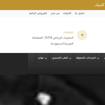
اتصل بنا
الأطباء
من نحن
العروض الحالية
موقعك
الحمراء، الرياض 13214، المملكة
العربية السعودية
الجراحات التجميلية
الطب التجديدي
موارد