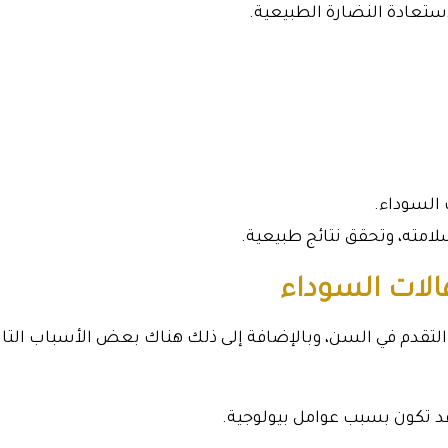
عادة النضارة الطبيعية.
السوداء.
امته، وتحقق نتائج طبيعية.
الات السوداء
التقدم في السن، وبالإضافة إلى ذلك هناك بعض الأسباب التال
د تكون بسبب عوامل بيولوجية.