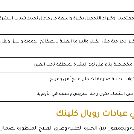
المعتمدين وخبراء التجميل بخبرة واسعة في مجال تجديد شباب البشرة
الجراحية مثل الفيلر والبلازما الغنية بالصفائح الدموية والليزر ونقل
ة مخصصة بناء على نوع البشرة لمنطقة تحت العين
توكولات طبية صارمة لضمان علاج آمن ومريح
تى الشفاء تكون راحة المريض ودعمه هي الأولوية.
 عيادات رويال كلينك
ة ويجمعون بين الخبرة الطبية وطرق العلاج المتطورة لضمان 