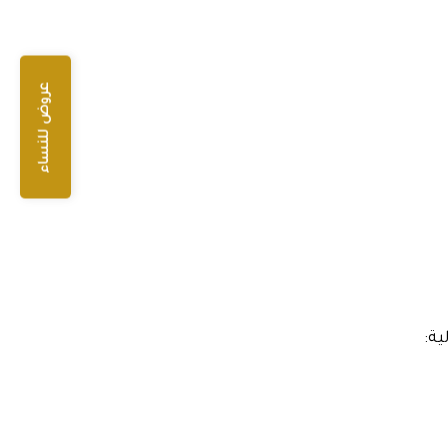
عروض للنساء
ية: