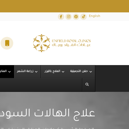
Facebook
Instagram
Dribbble
TikTok
English
حقن التجميلية
العلاج بالليزر
زراعة الشعر
العناي
علاج الهالات السود