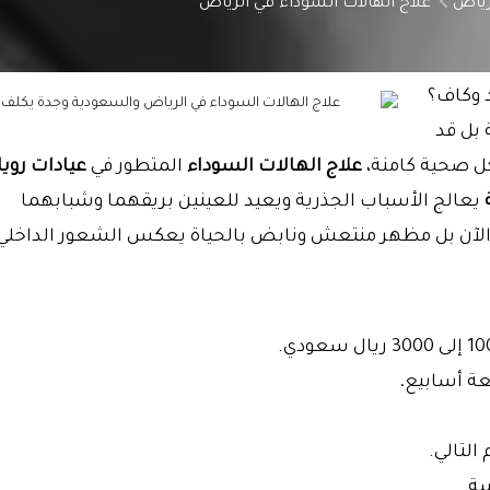
رياض
علاج الهالات السوداء في الرياض
 وكاف؟
بل قد
اكل صحية كامنة،
علاج الهالات السوداء
المتطور في
عيادات رويا
يعالج الأسباب الجذرية ويعيد للعينين بريقهما وشبابهما
د الآن بل مظهر منتعش ونابض بالحياة يعكس الشعور الداخلي
ة أسابيع
.
التالي.