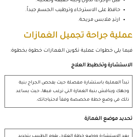
قبل الإجراء، تناول وجبة خفيفة وصحية.
حافظ على الاسترخاء وترطيب الجسم جيداً.
ارتدِ ملابس مريحة.
عملية جراحة تجميل الغمازات
فيما يلي خطوات عملية تكوين الغمازات خطوة بخطوة:
الاستشارة وتخطيط العلاج
تبدأ العملية باستشارة مفصلة حيث يفحص الجراح بنية
وجهك ويناقش بنية الغمازة التي ترغب فيها، حيث يساعد
ذلك في وضع خطة مخصصة وفقاً لاحتياجاتك.
تحديد موضع الغمازة
بعد الاستشارة ووضع خطة العلاج، يقوم الطبيب بتحديد