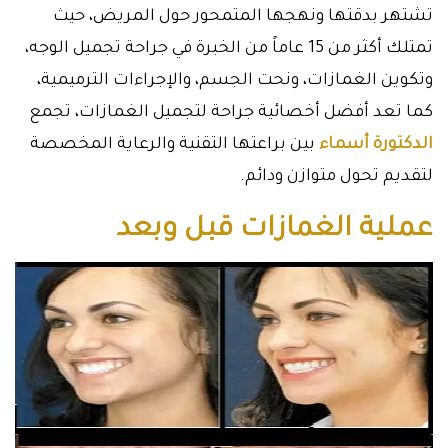
تشتهر بدقتها ونهجها المتمحور حول المريض، حيث
تمتلك أكثر من 15 عاماً من الخبرة في جراحة تجميل الوجه،
وتكوين الغمازات، ونحت الجسم، والإجراءات الترميمية،
كما تعد أفضل أخصائية جراحة لتجميل الغمازات، تجمع
الدكتورة أسماء
بين براعتها التقنية والرعاية المخصصة
لتقديم تحول متوازن ودائم.
عملية الغمازات قبل وبعد