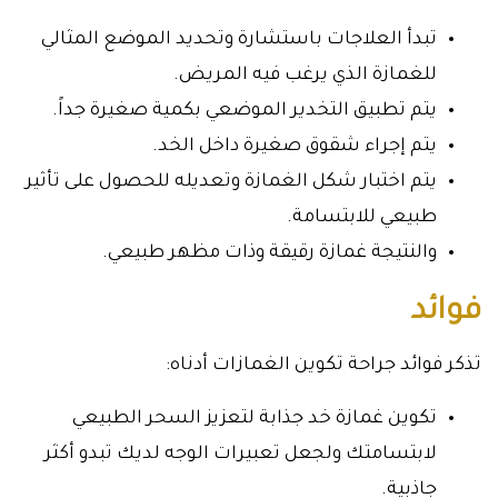
تبدأ العلاجات باستشارة وتحديد الموضع المثالي
للغمازة الذي يرغب فيه المريض.
يتم تطبيق التخدير الموضعي بكمية صغيرة جداً.
يتم إجراء شقوق صغيرة داخل الخد.
يتم اختبار شكل الغمازة وتعديله للحصول على تأثير
طبيعي للابتسامة.
والنتيجة غمازة رقيقة وذات مظهر طبيعي.
فوائد
تذكر فوائد جراحة تكوين الغمازات أدناه:
تكوين غمازة خد جذابة لتعزيز السحر الطبيعي
لابتسامتك ولجعل تعبيرات الوجه لديك تبدو أكثر
جاذبية.