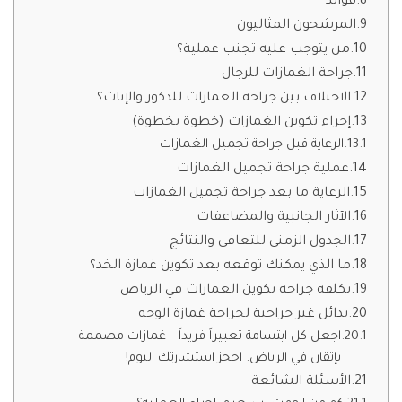
فوائد
المرشحون المثاليون
من يتوجب عليه تجنب عملية؟
جراحة الغمازات للرجال
الاختلاف بين جراحة الغمازات للذكور والإناث؟
إجراء تكوين الغمازات (خطوة بخطوة)
الرعاية قبل جراحة تجميل الغمازات
عملية جراحة تجميل الغمازات
الرعاية ما بعد جراحة تجميل الغمازات
الآثار الجانبية والمضاعفات
الجدول الزمني للتعافي والنتائج
ما الذي يمكنك توقعه بعد تكوين غمازة الخد؟
تكلفة جراحة تكوين الغمازات في الرياض
بدائل غير جراحية لجراحة غمازة الوجه
اجعل كل ابتسامة تعبيراً فريداً – غمازات مصممة
بإتقان في الرياض. احجز استشارتك اليوم!
الأسئلة الشائعة