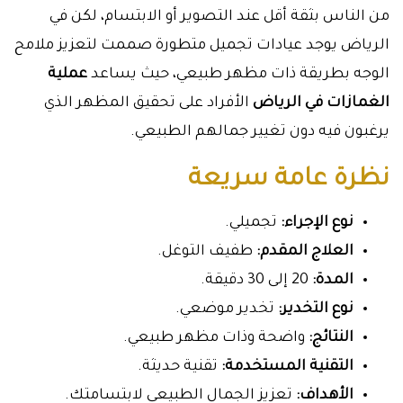
من الناس بثقة أقل عند التصوير أو الابتسام، لكن في
الرياض يوجد عيادات تجميل متطورة صممت لتعزيز ملامح
الوجه بطريقة ذات مظهر طبيعي، حيث يساعد
عملية
الغمازات في الرياض
الأفراد على تحقيق المظهر الذي
يرغبون فيه دون تغيير جمالهم الطبيعي.
نظرة عامة سريعة
نوع الإجراء:
تجميلي.
العلاج المقدم:
طفيف التوغل.
المدة:
20 إلى 30 دقيقة.
نوع التخدير:
تخدير موضعي.
النتائج:
واضحة وذات مظهر طبيعي.
التقنية المستخدمة:
تقنية حديثة.
الأهداف:
تعزيز الجمال الطبيعي لابتسامتك.