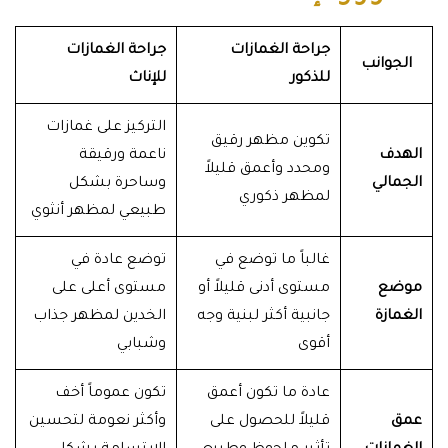
جراحة الغمازات
جراحة الغمازات
الجوانب
للذكور
للإناث
التركيز على غمازات
تكوين مظهر رقيق
الهدف
ناعمة ورقيقة
ومحدد وأعمق قليلاً
الجمالي
وساحرة بشكل
لمظهر ذكوري
طبيعي لمظهر أنثوي
غالباً ما توضع في
توضع عادة في
موضع
مستوى أدنى قليلاً أو
مستوى أعلى على
الغمازة
جانبية أكثر لبنية وجه
الخدين لمظهر جذاب
أقوى
وشبابي
عادة ما تكون أعمق
تكون عموماً أخف
عمق
قليلاً للحصول على
وأكثر نعومة لتحسين