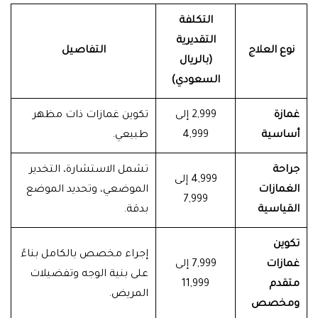
التكلفة
التقديرية
نوع العلاج
التفاصيل
(بالريال
السعودي)
غمازة
2,999 إلى
تكوين غمازات ذات مظهر
أساسية
4,999
طبيعي.
جراحة
تشمل الاستشارة، التخدير
4,999 إلى
الغمازات
الموضعي، وتحديد الموضع
7,999
القياسية
بدقة.
تكوين
إجراء مخصص بالكامل بناءً
غمازات
7,999 إلى
على بنية الوجه وتفضيلات
متقدم
11,999
المريض.
ومخصص