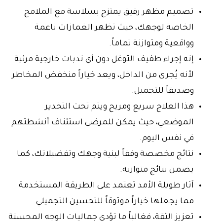
تصميم مظهر رقيق يمتزج بسلاسة مع الملامح
الخاصة لوجهك، حيث تظهر الغمازات ناعمة
وواقعية ومتوازنة تماماً.
إنه إجراء طفيف التوغل دون أي ندبات خارجية مرئية
لأنه يُجرى من الداخل، ويعد خياراً منخفض المخاطر
وصديقاً للتجميل.
هذا العلاج سريع ومريح ويتم تحت التخدير
الموضعي، حيث يمكن للمرضى استئناف أنشطتهم
في نفس اليوم.
نتائج مخصصة وفقاً لبنية وجهك وتفضيلاتك، كما
يضمن نتائج متوازنة.
آثار طويلة الأمد تعتمد على الطريقة المستخدمة
مما يجعلها خياراً موثوقاً للتحسين التجميلي.
تعزيز الثقة، فغالباً ما تؤدي جماليات الوجه المحسنة