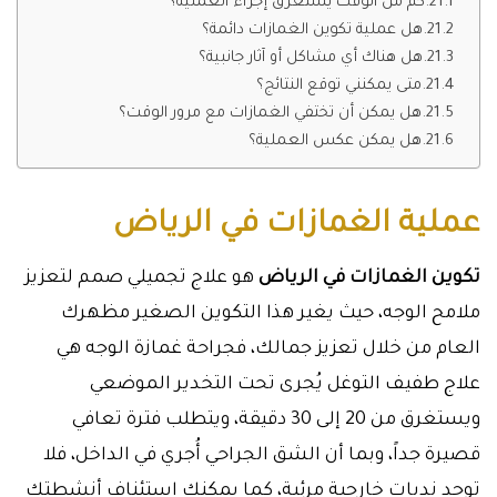
كم من الوقت يستغرق إجراء العملية؟
هل عملية تكوين الغمازات دائمة؟
هل هناك أي مشاكل أو آثار جانبية؟
متى يمكنني توقع النتائج؟
هل يمكن أن تختفي الغمازات مع مرور الوقت؟
هل يمكن عكس العملية؟
عملية الغمازات في الرياض
تكوين الغمازات في الرياض
هو علاج تجميلي صمم لتعزيز
ملامح الوجه، حيث يغير هذا التكوين الصغير مظهرك
العام من خلال تعزيز جمالك، فجراحة غمازة الوجه هي
علاج طفيف التوغل يُجرى تحت التخدير الموضعي
ويستغرق من 20 إلى 30 دقيقة، ويتطلب فترة تعافي
قصيرة جداً، وبما أن الشق الجراحي أُجري في الداخل، فلا
توجد ندبات خارجية مرئية، كما يمكنك استئناف أنشطتك