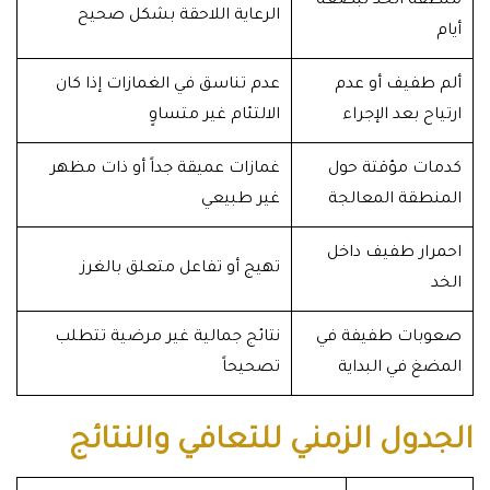
منطقة الخد لبضعة
الرعاية اللاحقة بشكل صحيح
أيام
ألم طفيف أو عدم
عدم تناسق في الغمازات إذا كان
ارتياح بعد الإجراء
الالتئام غير متساوٍ
كدمات مؤقتة حول
غمازات عميقة جداً أو ذات مظهر
المنطقة المعالجة
غير طبيعي
احمرار طفيف داخل
تهيج أو تفاعل متعلق بالغرز
الخد
صعوبات طفيفة في
نتائج جمالية غير مرضية تتطلب
المضغ في البداية
تصحيحاً
الجدول الزمني للتعافي والنتائج