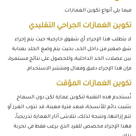
فيما يلي أنواع تكوين الغمازات:
تكوين الغمازات الجراحي التقليدي
لا يتطلب هذا الإجراء أي شقوق خارجية؛ حيث يتم إجراء
شق صغير من داخل الخد، بحيث يتم وضع الجلد بعناية
بين عضلات الخد الداخلية، وللحصول على نتائج مستمرة،
فإن هذا الإجراء دقيق وفعال ومنتشر الاستخدام.
تكوين الغمازات المؤقت
تُستخدم هذه التقنية لتكوين غمازة لكن دون السماح
بتثبيت دائم للأنسجة، فبعد فترة معينة، قد تذوب الغرز أو
تتم إزالتها، ونتيجة لذلك، تتلاشى آثار الغمازة تدريجياً،
فهذا الإجراء مخصص للفرد الذي يرغب فقط في تجربة