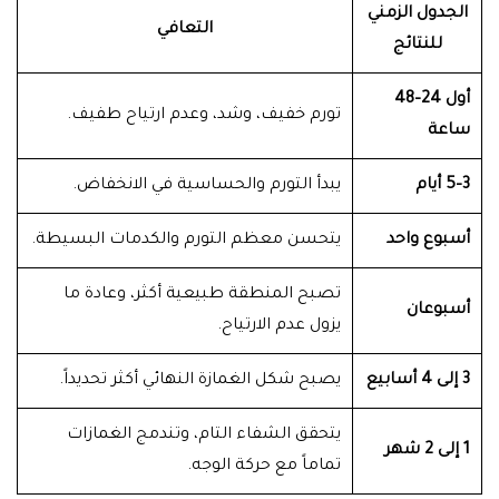
الجدول الزمني
التعافي
للنتائج
أول 24–48
تورم خفيف، وشد، وعدم ارتياح طفيف.
ساعة
3–5 أيام
يبدأ التورم والحساسية في الانخفاض.
أسبوع واحد
يتحسن معظم التورم والكدمات البسيطة.
تصبح المنطقة طبيعية أكثر، وعادة ما
أسبوعان
يزول عدم الارتياح.
3 إلى 4 أسابيع
يصبح شكل الغمازة النهائي أكثر تحديداً.
يتحقق الشفاء التام، وتندمج الغمازات
1 إلى 2 شهر
تماماً مع حركة الوجه.