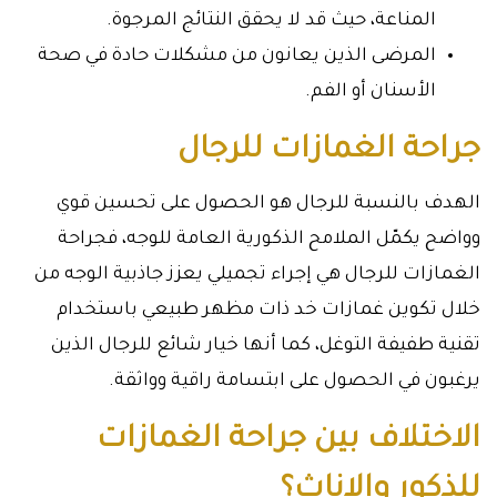
المناعة، حيث قد لا يحقق النتائج المرجوة.
المرضى الذين يعانون من مشكلات حادة في صحة
الأسنان أو الفم.
جراحة الغمازات للرجال
الهدف بالنسبة للرجال هو الحصول على تحسين قوي
وواضح يكمّل الملامح الذكورية العامة للوجه، فجراحة
الغمازات للرجال هي إجراء تجميلي يعزز جاذبية الوجه من
خلال تكوين غمازات خد ذات مظهر طبيعي باستخدام
تقنية طفيفة التوغل، كما أنها خيار شائع للرجال الذين
يرغبون في الحصول على ابتسامة راقية وواثقة.
الاختلاف بين جراحة الغمازات
للذكور والإناث؟