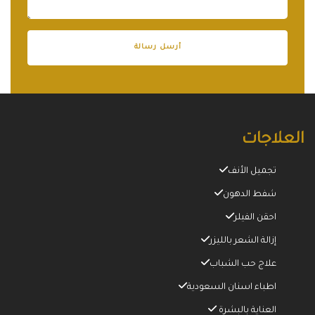
العلاجات
تجميل الأنف
شفط الدهون
احقن الفيلر
إزالة الشعر بالليزر
علاج حب الشباب
اطباء اسنان السعودية
العناية بالبشرة