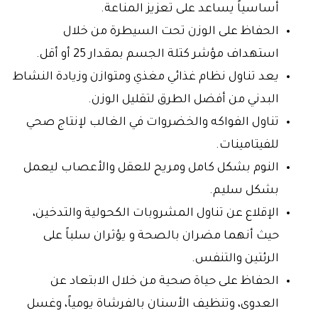
أساسياً يساعد على تعزيز المناعة.
الحفاظ على الوزن تحت السيطرة من خلال
استهداف مؤشر كتلة الجسم بمقدار 25 أو أقل.
يعد تناول نظام غذائي مغذي ومتوازن وزيادة النشاط
البدني من أفضل الطرق لتقليل الوزن.
تناول الفواكه والخضروات في الغالب لإنتاج صحي
للفيتامينات.
النوم بشكل كامل ومريح للعقل والأعصاب ليعمل
بشكل سليم.
الإقلاع عن تناول المشروبات الكحولية والتدخين،
حيث أنهما مضران بالصحة و يؤثران سلباً على
الرئتين والتنفس.
الحفاظ على حياة صحية من خلال الابتعاد عن
العدوى، وتنظيف الأسنان بالفرشاة يومياً، وغسل