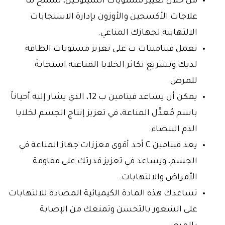
من خلال تغيير مستويات السيتوكين، تسمح لنا
علاجات الأكسجين والأوزون بإدارة الاستجابات
الالتهابية لجهازك المناعي.
تعمل فيتامينات ب على تعزيز مستويات الطاقة
لديك وتسريع تكاثر الخلايا المناعية استجابةً
للمرض.
يمكن أن يساعد فيتامين ب 12، الذي يشار إليه أحياناً
باسم مُعدِّل المناعة، في تعزيز إنتاج الجسم لخلايا
الدم البيضاء.
يعد فيتامين C أحد أقوى معززات جهاز المناعة في
الجسم، ويساعد في تعزيز قدرتك على مقاومة
الأمراض والالتهابات.
تساعدك هذه المادة الكيميائية المضادة للالتهابات
على الشعور بالتحسن وتمنعك من الإصابة