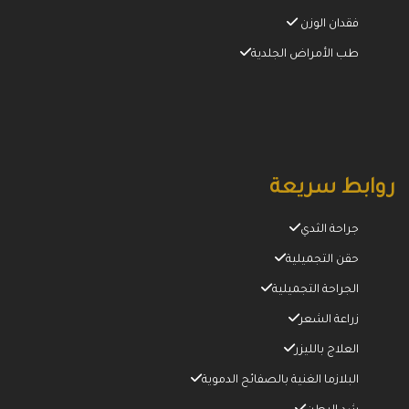
فقدان الوزن
طب الأمراض الجلدية
روابط سريعة
جراحة الثدي
حقن التجميلية
الجراحة التجميلية
زراعة الشعر
العلاج بالليزر
البلازما الغنية بالصفائح الدموية