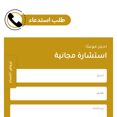
احجز موعدًا
استشارة مجانية
عروض للنساء