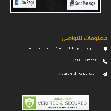
معلومات للتواصل
الحمراء، الرياض 13214، المملكة العربية السعودية
+966 11 487 9071
info@royalclinicsaudia.com