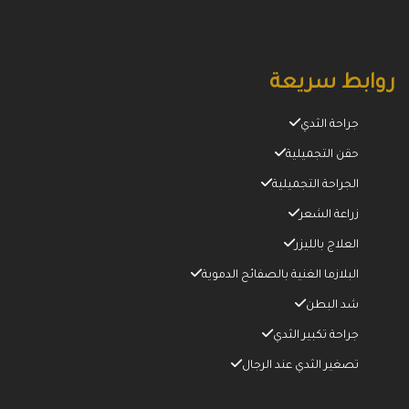
روابط سريعة
جراحة الثدي
حقن التجميلية
الجراحة التجميلية
زراعة الشعر
العلاج بالليزر
البلازما الغنية بالصفائح الدموية
شد البطن
جراحة تكبير الثدي
تصغير الثدي عند الرجال