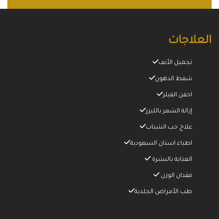
العلاجات
تجميل الأنف
شفط الدهون
احقن الفيلر
إزالة الشعر بالليزر
علاج حب الشباب
اطباء اسنان السعودية
العناية بالبشرة
فقدان الوزن
طب الأمراض الجلدية