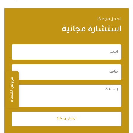
احجز موعدًا
استشارة مجانية
عروض للنساء