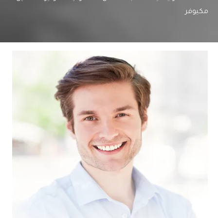
مكيوفر