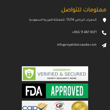
معلومات للتواصل
الحمراء، الرياض 13214، المملكة العربية السعودية
+966 11 487 9071
info@royalclinicsaudia.com