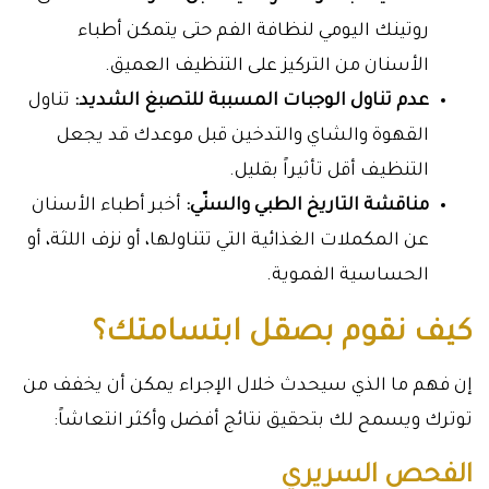
روتينك اليومي لنظافة الفم حتى يتمكن أطباء
الأسنان من التركيز على التنظيف العميق.
عدم تناول الوجبات المسببة للتصبغ الشديد:
تناول
القهوة والشاي والتدخين قبل موعدك قد يجعل
التنظيف أقل تأثيراً بقليل.
مناقشة التاريخ الطبي والسنّي:
أخبر أطباء الأسنان
عن المكملات الغذائية التي تتناولها، أو نزف اللثة، أو
الحساسية الفموية.
كيف نقوم بصقل ابتسامتك؟
إن فهم ما الذي سيحدث خلال الإجراء يمكن أن يخفف من
توترك ويسمح لك بتحقيق نتائج أفضل وأكثر انتعاشاً:
الفحص السريري