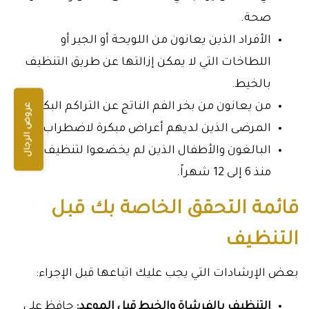
صحة.
الأفراد الذين يعانون من اللويحة أو الجير أو
اللطاخات التي لا يمكن إزالتها عن طريق التنظيف
بالخيط.
من يعانون من بخر الفم الناتج عن التراكم البكتيري.
عروض الرجال
المرضى الذين لديهم أعراض مبكرة لاضطراب اللثة.
البالغون والأطفال الذين لم يخضعوا لتنظيف مهني
منذ 6 إلى 12 شهراً.
قائمة التحقق الخاصة بك قبل
التنظيف
بعض الإرشادات التي يجب عليك اتباعها قبل الإجراء:
التنظيف بالفرشاة والخيط قبل الموعد:
حافظ على