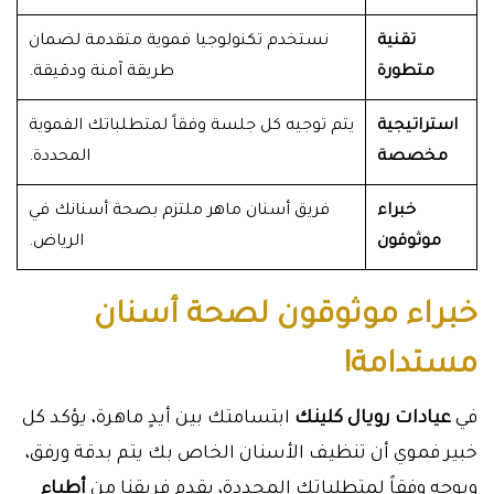
تقنية
نستخدم تكنولوجيا فموية متقدمة لضمان
متطورة
طريقة آمنة ودقيقة.
استراتيجية
يتم توجيه كل جلسة وفقاً لمتطلباتك الفموية
مخصصة
المحددة.
خبراء
فريق أسنان ماهر ملتزم بصحة أسنانك في
موثوقون
الرياض.
خبراء موثوقون لصحة أسنان
مستدامة!
في
عيادات رويال كلينك
ابتسامتك بين أيدٍ ماهرة، يؤكد كل
خبير فموي أن تنظيف الأسنان الخاص بك يتم بدقة ورفق،
ويوجه وفقاً لمتطلباتك المحددة، يقدم فريقنا من
أطباء